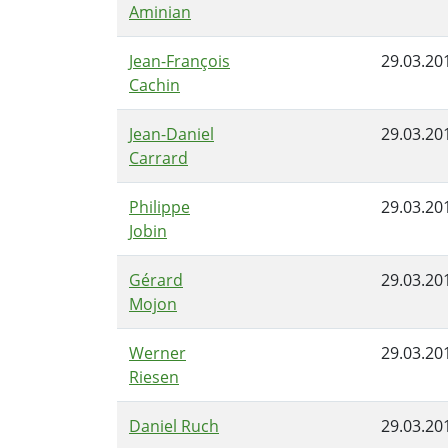
Aminian
Jean-François
29.03.20
Cachin
Jean-Daniel
29.03.20
Carrard
Philippe
29.03.20
Jobin
Gérard
29.03.20
Mojon
Werner
29.03.20
Riesen
Daniel Ruch
29.03.20