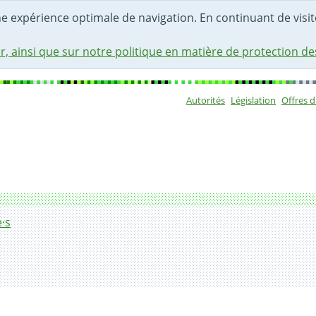
une expérience optimale de navigation. En continuant de visite
r, ainsi que sur notre politique en matière de protection d
Autorités
Législation
Offres 
Sous-navigat
·s