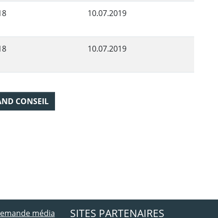
18
10.07.2019
18
10.07.2019
AND CONSEIL
ebook
 Twitter
SITES PARTENAIRES
 demande média