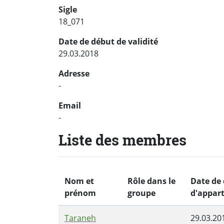
Sigle
18_071
Date de début de validité
29.03.2018
Adresse
-
Email
-
Liste des membres
Nom et
Rôle dans le
Date de
prénom
groupe
d'appar
Taraneh
29.03.20