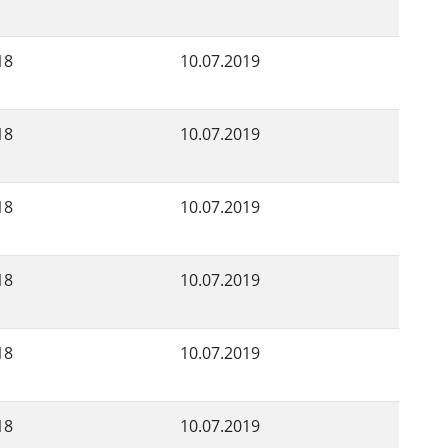
18
10.07.2019
18
10.07.2019
18
10.07.2019
18
10.07.2019
18
10.07.2019
18
10.07.2019