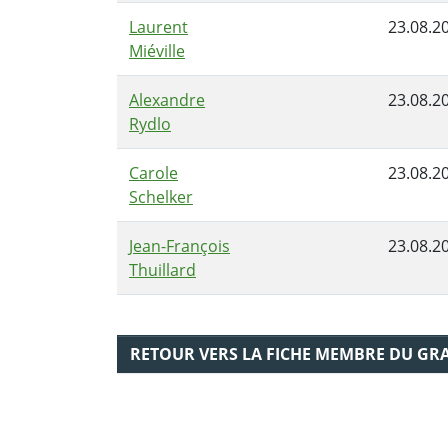
Laurent
23.08.2
Miéville
Alexandre
23.08.2
Rydlo
Carole
23.08.2
Schelker
Jean-François
23.08.2
Thuillard
RETOUR VERS LA FICHE MEMBRE DU GR