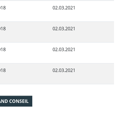
018
02.03.2021
018
02.03.2021
018
02.03.2021
018
02.03.2021
AND CONSEIL