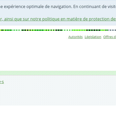
une expérience optimale de navigation. En continuant de visite
r, ainsi que sur notre politique en matière de protection d
Autorités
Législation
Offres 
Sous-navigat
·s