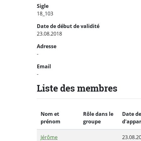
Sigle
18_103
Date de début de validité
23.08.2018
Adresse
-
Email
-
Liste des membres
Nom et
Rôle dans le
Date d
prénom
groupe
d'appa
Jérôme
23.08.2