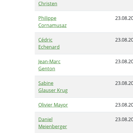
Christen
Philippe
23.08.2
Cornamusaz
Cédric
23.08.2
Echenard
Jean-Marc
23.08.2
Genton
Sabine
23.08.2
Glauser Krug
Olivier Mayor
23.08.2
Daniel
23.08.2
Meienberger