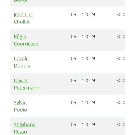
Jean-Luc
05.12.2019
30.06.2
Chollet
Régis
05.12.2019
30.06.2
Courdesse
Carole
05.12.2019
30.06.2
Dubois
Olivier
05.12.2019
30.06.2
Petermann
Sylvie
05.12.2019
30.06.2
Podio
Stéphane
05.12.2019
30.06.2
Rezso