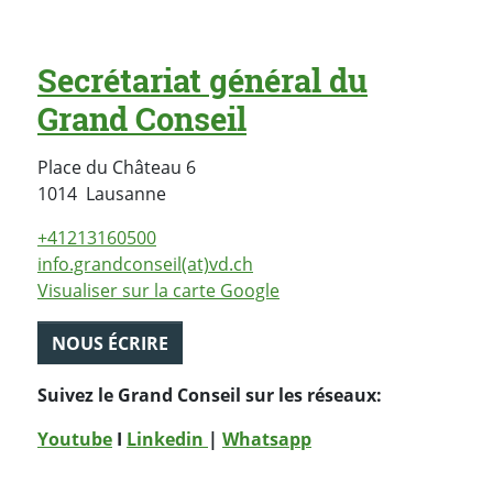
Secrétariat général du
Grand Conseil
Place du Château 6
Suisse
1014
Lausanne
+41213160500
info.grandconseil(at)vd.ch
Visualiser sur la carte Google
NOUS ÉCRIRE
Suivez le Grand Conseil sur les réseaux:
Youtube
I
Linkedin
|
Whatsapp
PARTAGER LA PAGE