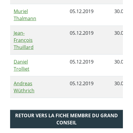
Muriel
05.12.2019
30.06.2
Thalmann
Jean-
05.12.2019
30.06.2
François
Thuillard
Daniel
05.12.2019
30.06.2
Trolliet
Andreas
05.12.2019
30.06.2
Wüthrich
RETOUR VERS LA FICHE MEMBRE DU GRAND
CONSEIL