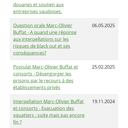
douanes et soutien aux
entreprises vaudoises.
Question orale Marc-Olivier
06.05.2025
Buffat - A quand une réponse
aux interpellations sur les
risques de black out et ses
conséquences?
Postulat Marc-Olivier Buffat et
25.02.2025
consorts - Désengorger les
prisons par le recours à des
établissements privés
Interpellation Marc-Olivier Buffat
19.11.2024
et consorts - Evacuation des
squatters : suite mais pas encore
fin ?