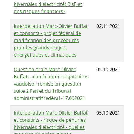
hivernales d'électricité( Bis!) et
des risques financiers?
Interpellation Marc-Olivier Buffat
02.11.2021
et consorts - projet fédéral de
modification des procédures
pour les grands projets
énergétiques et climatiques
Question orale Marc-Olivier
05.10.2021
Buffat - planification hospitalière
vaudoise : remise en question
suite à l'arrêt du Tribunal
administratif fédéral -17.092021
Interpellation Marc-Olivier Buffat
05.10.2021
et consorts - risque de pénuries
hivernales d'électricité - quelles