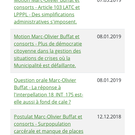
Motion Marc-Olivier Buffat et
07.05.2019
consorts - Article 103 LATC et
LPPPL - Des simplifications
administratives s'imposent.
Motion Marc-Olivier Buffat et
08.01.2019
consorts - Plus de démocratie
citoyenne dans la gestion des
situations de crises où la
Municipalité est défaillante.
Question orale Marc-Olivier
08.01.2019
Buffat - La réponse à
l'interpellation 18_INT_175 est-
elle aussi à fond de cale ?
Postulat Marc-Olivier Buffat et
12.12.2018
consorts - Surpopulation
carcérale et manque de places