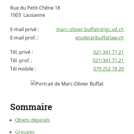
Rue du Petit-Chêne 18
1003 Lausanne
E-mail privé :
marc-olivier.buffat(at)gc.vd.ch
E-mail prof. :
etude(at)buffatlaw.ch
Tél. privé :
021 341 71 21
Tél. prof. :
021/341.71.21
Tél mobile :
079 252 78 20
Sommaire
Objets déposés
Groupes