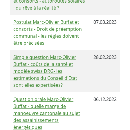
et consorts - autoroutes solaires
: du rêve à la réalité ?
Postulat Marc-Olivier Buffat et
07.03.2023
consorts - Droit de préemption
communal - les règles doivent
être précisées
Simple question Marc-Olivier
28.02.2023
Buffat - coûts de la santé et
modèle swiss DRG- les
estimations du Conseil d'Etat
sont elles expertisées?
Question orale Marc-Olivier
06.12.2022
Buffat - quelle marge de
manoeuvre cantonale au sujet
des assainissements
énergétiques