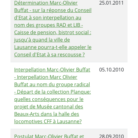
Détermination Marc-Olivier
25.01.2011
Buffat - sur la réponse du Conseil
d'Etat à son interpellation au
nom des groupes RAD et LIB -
Caisse de pension, bistrot social :
jusqu'à quand la ville de
Lausanne pourra-t-elle appeler le
Conseil d'Etat à sa rescousse ?
Interpellation Marc-Olivier Buffat
05.10.2010
- Interpellation Marc Olivier
Buffat au nom du groupe radical
- Départ de la collection Planque:
quelles conséquences pour le
projet de Musée cantonal des
Beaux-Arts dans la halle des
locomotives CFF à Lausanne?
Postulat Marc-Olivier Buffat et
28.09.2010