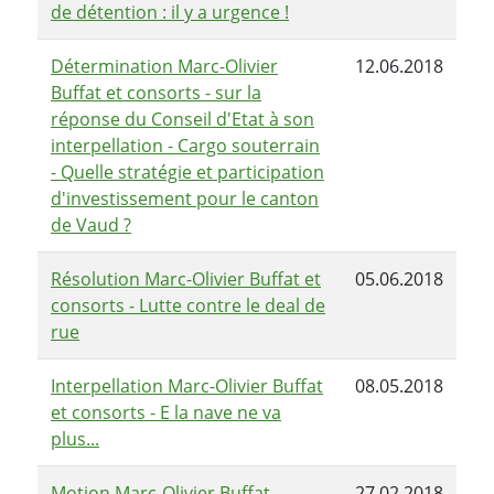
de détention : il y a urgence !
Détermination Marc-Olivier
12.06.2018
Buffat et consorts - sur la
réponse du Conseil d'Etat à son
interpellation - Cargo souterrain
- Quelle stratégie et participation
d'investissement pour le canton
de Vaud ?
Résolution Marc-Olivier Buffat et
05.06.2018
consorts - Lutte contre le deal de
rue
Interpellation Marc-Olivier Buffat
08.05.2018
et consorts - E la nave ne va
plus...
Motion Marc-Olivier Buffat -
27.02.2018