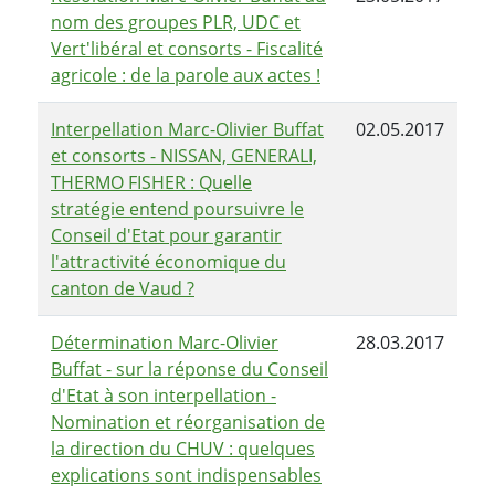
nom des groupes PLR, UDC et
Vert'libéral et consorts - Fiscalité
agricole : de la parole aux actes !
Interpellation Marc-Olivier Buffat
02.05.2017
et consorts - NISSAN, GENERALI,
THERMO FISHER : Quelle
stratégie entend poursuivre le
Conseil d'Etat pour garantir
l'attractivité économique du
canton de Vaud ?
Détermination Marc-Olivier
28.03.2017
Buffat - sur la réponse du Conseil
d'Etat à son interpellation -
Nomination et réorganisation de
la direction du CHUV : quelques
explications sont indispensables