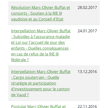
Résolution Marc-Olivier Buffat et
28.02.2017
consorts - Soutien à la RIE III
vaudoise et au Conseil d'Etat
Interpellation Marc-Olivier Buffat
24.01.2017
- Subsides à l'assurance maladie
et Loi sur l'accueil de jour des
enfants - Quelles conséquences
en cas de refus de la RIE III
fédérale ?
Interpellation Marc-Olivier Buffat
13.12.2016
- Cargo souterrain - Quelle
stratégie et participation
d'investissement pour le canton
de Vaud ?
Postulat Marc-Olivier Buffat et
22.11.2016