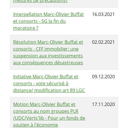
mesures de précautions?
Interpellation Marc-Olivier Buffat
16.03.2021
et consorts - 5G la fin du
moratoire ?
Résolution Marc-Olivier Buffat et
02.02.2021
consorts - CFF immobilier: une
suspension aux investissements
aux conséquences désastreuses
Initiative Marc-Olivier Buffat et
09.12.2020
consorts - vote sécurisé à
distance/ modification art 89 LGC
Motion Marc-Olivier Buffat et
17.11.2020
consorts au nom groupes PLR
/UDC/Verts'lib - Pour un fonds de
soutien à l'économie