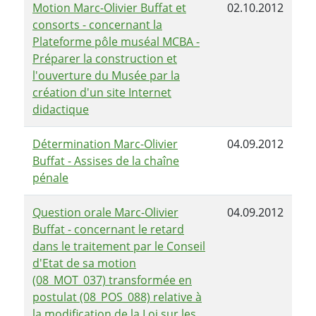
Motion Marc-Olivier Buffat et
02.10.2012
consorts - concernant la
Plateforme pôle muséal MCBA -
Préparer la construction et
l'ouverture du Musée par la
création d'un site Internet
didactique
Détermination Marc-Olivier
04.09.2012
Buffat - Assises de la chaîne
pénale
Question orale Marc-Olivier
04.09.2012
Buffat - concernant le retard
dans le traitement par le Conseil
d'Etat de sa motion
(08_MOT_037) transformée en
postulat (08_POS_088) relative à
la modification de la Loi sur les