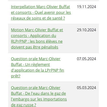
Interpellation Marc-Olivier Buffat
19.11.2024
et consorts - Quel avenir pour les
réseaux de soins et de santé ?
Motion Marc-Olivier Buffat et
29.10.2024
consorts - Application du
RLPrPNP : les bons élèves ne
doivent pas être pénalisés
Question orale Marc-Olivier
07.05.2024
Buffat - Un règlement
d'application de la LPrPNP fin
prêt?
Question orale Marc-Olivier
05.03.2024
Buffat - De l'eau dans le gaz de
l'embargo sur les importations
de gaz russe ?