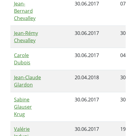
Jean-
30.06.2017
07.05.
Bernard
Chevalley
Jean-Rémy
30.06.2017
30.06.
Chevalley
Carole
30.06.2017
04.10.
Dubois
Jean-Claude
20.04.2018
30.06.
Glardon
Sabine
30.06.2017
30.06.
Glauser
Krug
Valérie
30.06.2017
19.04.