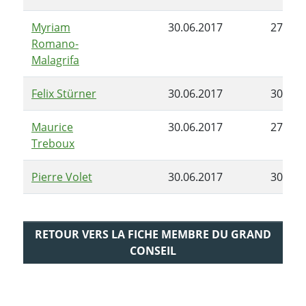
Myriam
30.06.2017
27.02.
Romano-
Malagrifa
Felix Stürner
30.06.2017
30.06.
Maurice
30.06.2017
27.02.
Treboux
Pierre Volet
30.06.2017
30.06.
RETOUR VERS LA FICHE MEMBRE DU GRAND
CONSEIL