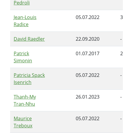
Pedroli
Jean-Louis
05.07.2022
30.06
Radice
David Raedler
22.09.2020
-
Patrick
01.07.2017
28.06
Simonin
Patricia Spack
05.07.2022
-
Isenrich
Thanh-My
26.01.2023
-
Tran-Nhu
Maurice
05.07.2022
-
Treboux