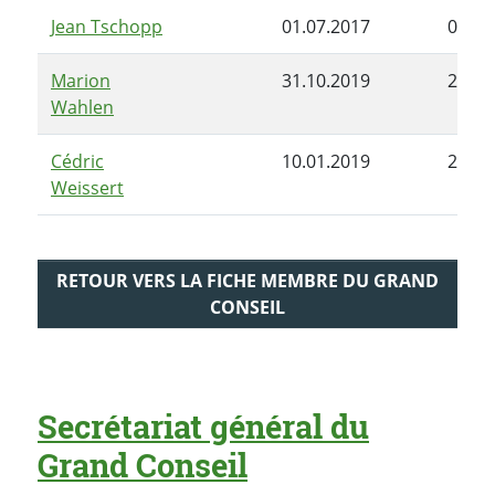
Jean Tschopp
01.07.2017
03.09
Marion
31.10.2019
28.06
Wahlen
Cédric
10.01.2019
28.06
Weissert
RETOUR VERS LA FICHE MEMBRE DU GRAND
CONSEIL
Secrétariat général du
Grand Conseil