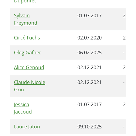
Dupontet
Sylvain
01.07.2017
28.06
Freymond
Circé Fuchs
02.07.2020
25.08
Oleg Gafner
06.02.2025
-
Alice Genoud
02.12.2021
28.06
Claude Nicole
02.12.2021
-
Grin
Jessica
01.07.2017
25.01
Jaccoud
Laure Jaton
09.10.2025
-