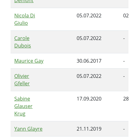
Demont
Nicola Di
05.07.2022
02.11.
Giulio
Carole
05.07.2022
-
Dubois
Maurice Gay
30.06.2017
-
Olivier
05.07.2022
-
Gfeller
Sabine
17.09.2020
28.06.
Glauser
Krug
Yann Glayre
21.11.2019
-