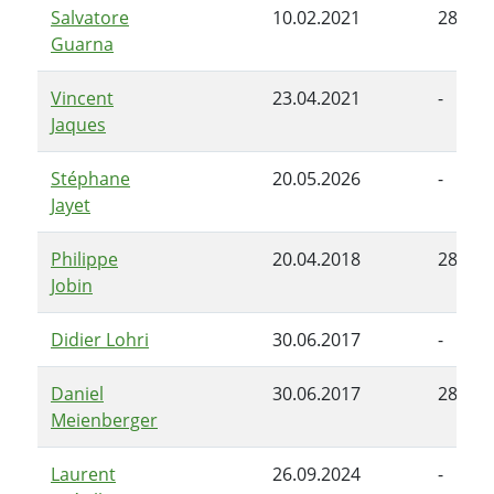
Salvatore
10.02.2021
28.06.
Guarna
Vincent
23.04.2021
-
Jaques
Stéphane
20.05.2026
-
Jayet
Philippe
20.04.2018
28.06.
Jobin
Didier Lohri
30.06.2017
-
Daniel
30.06.2017
28.06.
Meienberger
Laurent
26.09.2024
-