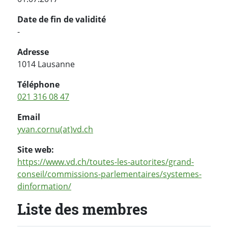
Date de fin de validité
-
Adresse
1014 Lausanne
Téléphone
021 316 08 47
Email
yvan.cornu(at)vd.ch
Site web:
https://www.vd.ch/toutes-les-autorites/grand-
conseil/commissions-parlementaires/systemes-
dinformation/
Liste des membres