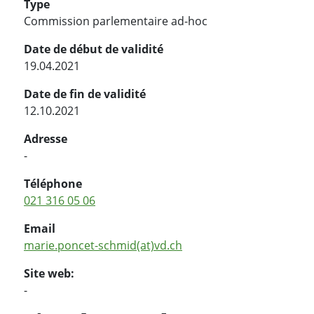
Type
Commission parlementaire ad-hoc
Date de début de validité
19.04.2021
Date de fin de validité
12.10.2021
Adresse
-
Téléphone
021 316 05 06
Email
marie.poncet-schmid(at)vd.ch
Site web:
-