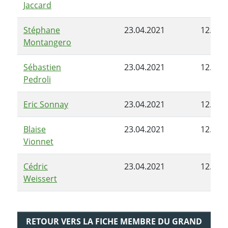
Jaccard
Stéphane
23.04.2021
12.10.
Montangero
Sébastien
23.04.2021
12.10.
Pedroli
Eric Sonnay
23.04.2021
12.10.
Blaise
23.04.2021
12.10.
Vionnet
Cédric
23.04.2021
12.10.
Weissert
RETOUR VERS LA FICHE MEMBRE DU GRAND