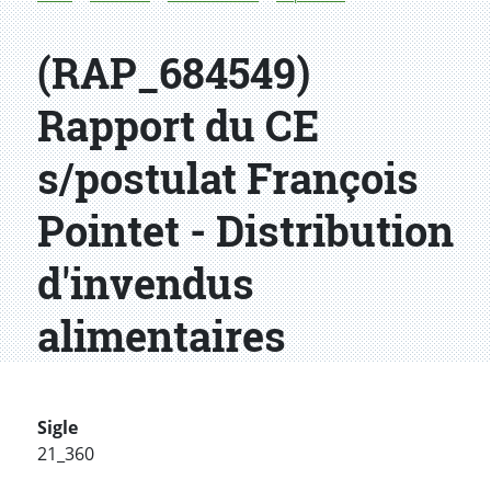
(RAP_684549)
Rapport du CE
s/postulat François
Pointet - Distribution
d'invendus
alimentaires
Sigle
21_360