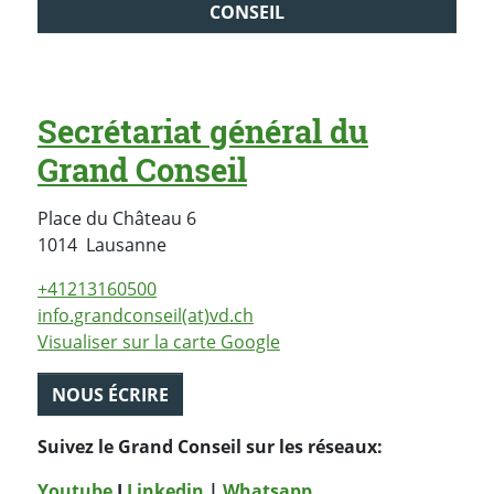
CONSEIL
Secrétariat général du
Grand Conseil
Place du Château 6
Suisse
1014
Lausanne
+41213160500
info.grandconseil(at)vd.ch
Visualiser sur la carte Google
NOUS ÉCRIRE
Suivez le Grand Conseil sur les réseaux:
Youtube
I
Linkedin
|
Whatsapp