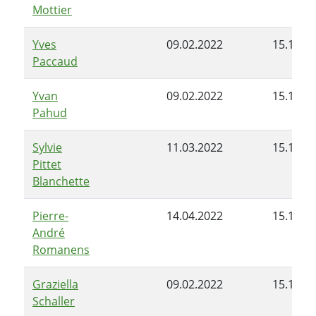
Mottier
Yves
09.02.2022
15.11.2
Paccaud
Yvan
09.02.2022
15.11.2
Pahud
Sylvie
11.03.2022
15.11.2
Pittet
Blanchette
Pierre-
14.04.2022
15.11.2
André
Romanens
Graziella
09.02.2022
15.11.2
Schaller