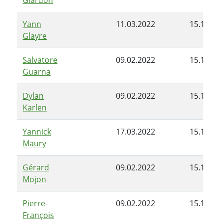
Yann
11.03.2022
15.11.2
Glayre
Salvatore
09.02.2022
15.11.2
Guarna
Dylan
09.02.2022
15.11.2
Karlen
Yannick
17.03.2022
15.11.2
Maury
Gérard
09.02.2022
15.11.2
Mojon
Pierre-
09.02.2022
15.11.2
François