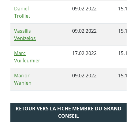
Daniel
09.02.2022
15.11.2
Trolliet
Vassilis
09.02.2022
15.11.2
Venizelos
Marc
17.02.2022
15.11.2
Vuilleumier
Marion
09.02.2022
15.11.2
Wahlen
RETOUR VERS LA FICHE MEMBRE DU GRAND
CONSEIL