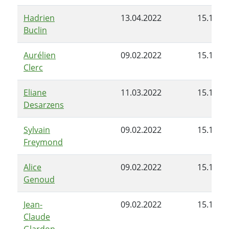
Hadrien
13.04.2022
15.11.2
Buclin
Aurélien
09.02.2022
15.11.2
Clerc
Eliane
11.03.2022
15.11.2
Desarzens
Sylvain
09.02.2022
15.11.2
Freymond
Alice
09.02.2022
15.11.2
Genoud
Jean-
09.02.2022
15.11.2
Claude
Glardon