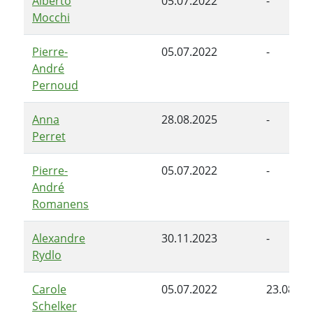
Alberto
05.07.2022
-
Mocchi
Pierre-
05.07.2022
-
André
Pernoud
Anna
28.08.2025
-
Perret
Pierre-
05.07.2022
-
André
Romanens
Alexandre
30.11.2023
-
Rydlo
Carole
05.07.2022
23.08.20
Schelker