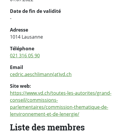
Date de fin de validité
-
Adresse
1014 Lausanne
Téléphone
021 316 05 90
Email
cedric.aeschlimann(at)vd.ch
Site web:
https://www.vd.ch/toutes-les-autorites/grand-
conseil/commissions-
parlementaires/commission-thematique-de-
lenvironnement-et-de-lenergie/
Liste des membres