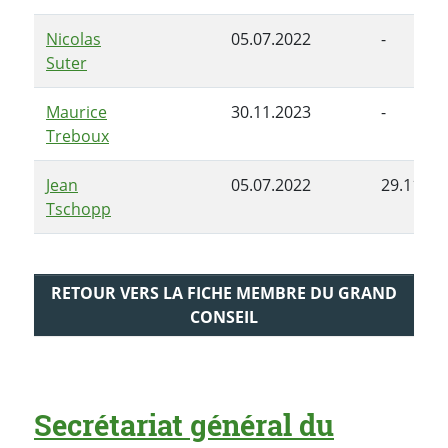
Nicolas
05.07.2022
-
Suter
Maurice
30.11.2023
-
Treboux
Jean
05.07.2022
29.11.20
Tschopp
RETOUR VERS LA FICHE MEMBRE DU GRAND
CONSEIL
Secrétariat général du