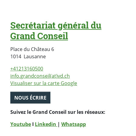
Secrétariat général du
Grand Conseil
Place du Château 6
Suisse
1014
Lausanne
+41213160500
info.grandconseil(at)vd.ch
Visualiser sur la carte Google
NOUS ÉCRIRE
Suivez le Grand Conseil sur les réseaux:
Youtube
I
Linkedin
|
Whatsapp