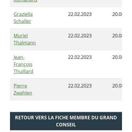
Graziella
22.02.2023
20.08.20
Schaller
Muriel
22.02.2023
20.08.20
Thalmann
Jean-
22.02.2023
20.08.20
François
Thuillard
Pierre
22.02.2023
20.08.20
Zwahlen
RETOUR VERS LA FICHE MEMBRE DU GRAND
CONSEIL