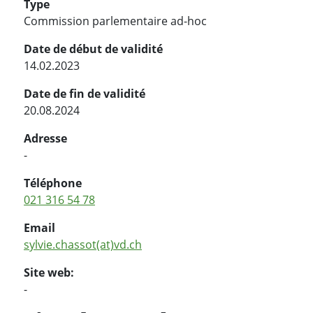
Type
Commission parlementaire ad-hoc
Date de début de validité
14.02.2023
Date de fin de validité
20.08.2024
Adresse
-
Téléphone
021 316 54 78
Email
sylvie.chassot(at)vd.ch
Site web:
-