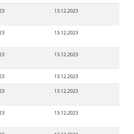
23
13.12.2023
23
13.12.2023
23
13.12.2023
23
13.12.2023
23
13.12.2023
23
13.12.2023