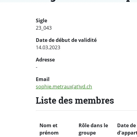
Sigle
23_043
Date de début de validité
14.03.2023
Adresse
-
Email
sophie.metraux(at)vd.ch
Liste des membres
Nom et
Rôle dans le
Date de
prénom
groupe
d'appar