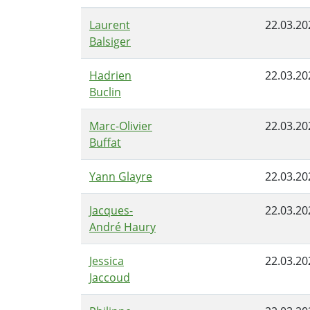
Laurent
22.03.20
Balsiger
Hadrien
22.03.20
Buclin
Marc-Olivier
22.03.20
Buffat
Yann Glayre
22.03.20
Jacques-
22.03.20
André Haury
Jessica
22.03.20
Jaccoud