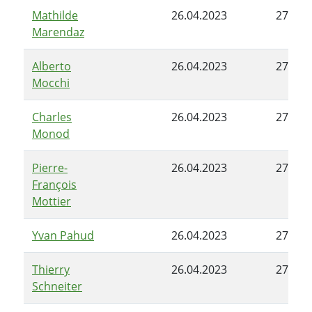
Mathilde
26.04.2023
27.06.
Marendaz
Alberto
26.04.2023
27.06.
Mocchi
Charles
26.04.2023
27.06.
Monod
Pierre-
26.04.2023
27.06.
François
Mottier
Yvan Pahud
26.04.2023
27.06.
Thierry
26.04.2023
27.06.
Schneiter