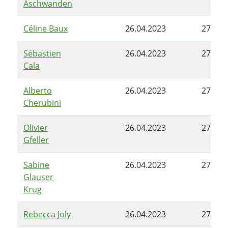
Aschwanden
Céline Baux
26.04.2023
27.06.
Sébastien
26.04.2023
27.06.
Cala
Alberto
26.04.2023
27.06.
Cherubini
Olivier
26.04.2023
27.06.
Gfeller
Sabine
26.04.2023
27.06.
Glauser
Krug
Rebecca Joly
26.04.2023
27.06.