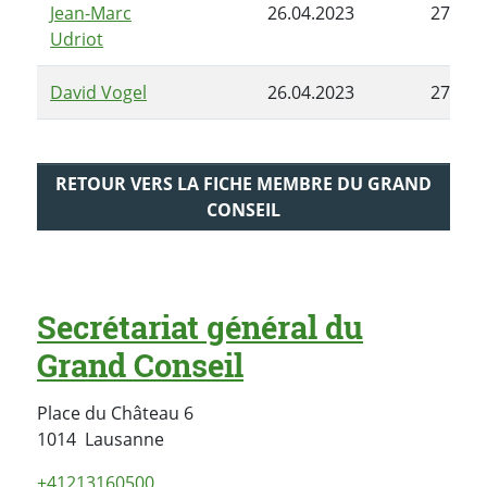
Jean-Marc
26.04.2023
27.06.
Udriot
David Vogel
26.04.2023
27.06.
RETOUR VERS LA FICHE MEMBRE DU GRAND
CONSEIL
Secrétariat général du
Grand Conseil
Place du Château 6
Suisse
1014
Lausanne
+41213160500