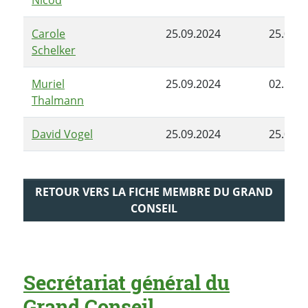
Carole
25.09.2024
25.03.2
Schelker
Muriel
25.09.2024
02.12.2
Thalmann
David Vogel
25.09.2024
25.03.2
RETOUR VERS LA FICHE MEMBRE DU GRAND
CONSEIL
Secrétariat général du
Grand Conseil