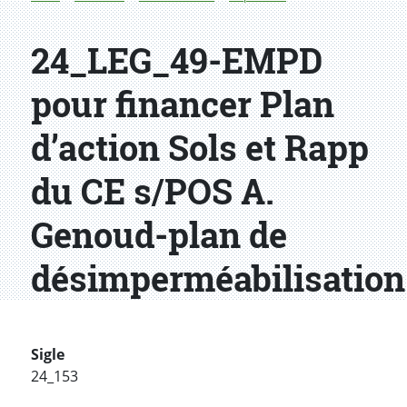
24_LEG_49-EMPD
pour financer Plan
d’action Sols et Rapp
du CE s/POS A.
Genoud-plan de
désimperméabilisation
Sigle
24_153