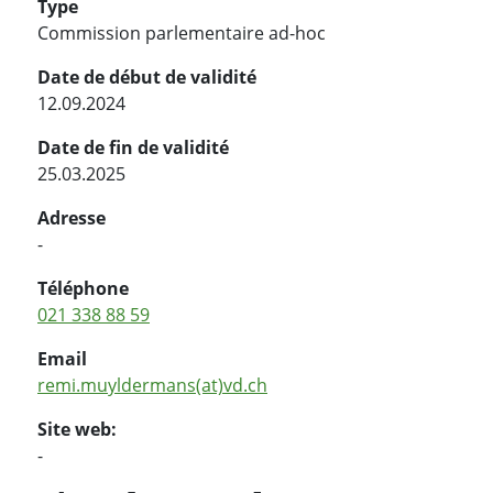
Type
Commission parlementaire ad-hoc
Date de début de validité
12.09.2024
Date de fin de validité
25.03.2025
Adresse
-
Téléphone
021 338 88 59
Email
remi.muyldermans(at)vd.ch
Site web:
-