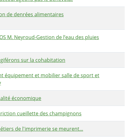
ion de denrées alimentaires
S M. Neyroud-Gestion de l’eau des pluies
iférons sur la cohabitation
équipement et mobilier salle de sport et
y
alité économique
iction cueillette des champignons
tiers de l'imprimerie se meurent...