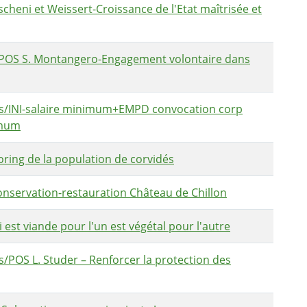
heni et Weissert-Croissance de l'Etat maîtrisée et
POS S. Montangero-Engagement volontaire dans
 s/INI-salaire minimum+EMPD convocation corp
imum
ing de la population de corvidés
nservation-restauration Château de Chillon
st viande pour l'un est végétal pour l'autre
/POS L. Studer – Renforcer la protection des