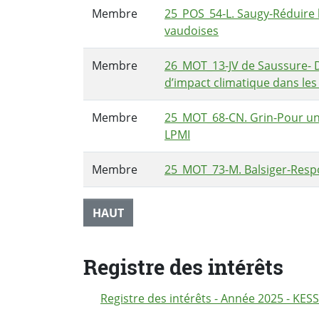
Membre
25_POS_54-L. Saugy-Réduire l
vaudoises
Membre
26_MOT_13-JV de Saussure- Du
d’impact climatique dans les
Membre
25_MOT_68-CN. Grin-Pour un 
LPMI
Membre
25_MOT_73-M. Balsiger-Respon
HAUT
Registre des intérêts
Registre des intérêts - Année 2025 - KES