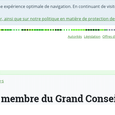
une expérience optimale de navigation. En continuant de visite
r, ainsi que sur notre politique en matière de protection d
Autorités
Législation
Offres 
Sous-navigat
·s
, membre du Grand Consei