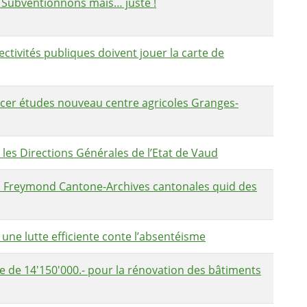
Subventionnons mais… juste !
ctivités publiques doivent jouer la carte de
er études nouveau centre agricoles Granges-
les Directions Générales de l’Etat de Vaud
. Freymond Cantone-Archives cantonales quid des
ne lutte efficiente conte l’absentéisme
 de 14'150'000.- pour la rénovation des bâtiments