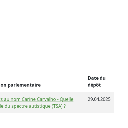
Date du
ntion parlementaire
dépôt
ts au nom Carine Carvalho - Quelle
29.04.2025
e du spectre autistique (TSA) ?