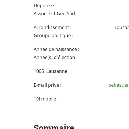
Député-e
Associé id-Geo Sàrl
Arrondissement :
Lausan
Groupe politique :
Année de naissance :
Année(s) d'élection :
1005 Lausanne
E-mail privé :
sebastien
Tél mobile :
Sommaire