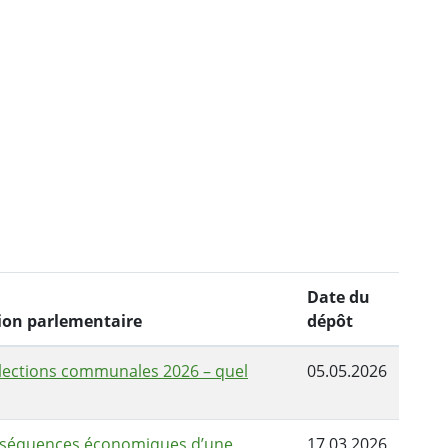
Date du
ntion parlementaire
dépôt
Elections communales 2026 – quel
05.05.2026
Conséquences économiques d’une
17.03.2026