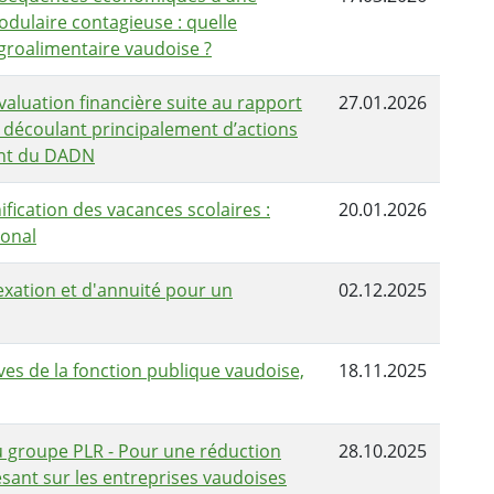
dulaire contagieuse : quelle
agroalimentaire vaudoise ?
valuation financière suite au rapport
27.01.2026
e découlant principalement d’actions
ent du DADN
ification des vacances scolaires :
20.01.2026
ional
exation et d'annuité pour un
02.12.2025
èves de la fonction publique vaudoise,
18.11.2025
u groupe PLR - Pour une réduction
28.10.2025
sant sur les entreprises vaudoises