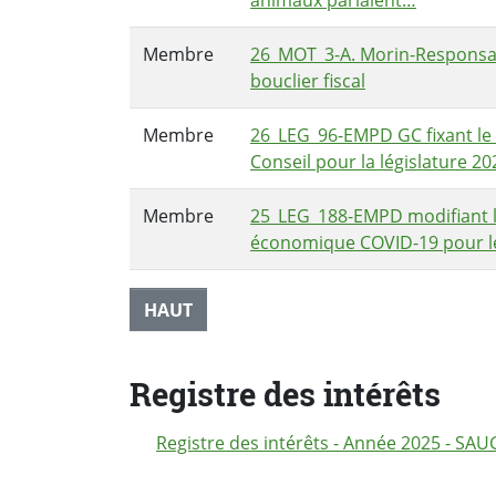
animaux parlaient…
Membre
26_MOT_3-A. Morin-Responsabi
bouclier fiscal
Membre
26_LEG_96-EMPD GC fixant l
Conseil pour la législature 20
Membre
25_LEG_188-EMPD modifiant le
économique COVID-19 pour le
HAUT
Registre des intérêts
Registre des intérêts - Année 2025 - SAU