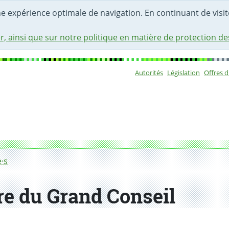
une expérience optimale de navigation. En continuant de visite
r, ainsi que sur notre politique en matière de protection d
Autorités
Législation
Offres 
Sous-navigat
·s
e du Grand Conseil