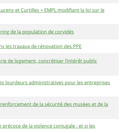
ens et Curtilles + EMPL modifiant la loi sur le
ing de la population de corvidés
s les travaux de rénovation des PPE
e de logement, concrétiser l’intérêt public
es lourdeurs administratives pour les entreprises
enforcement de la sécurité des musées et de la
précoce de la violence conjugale : et si les