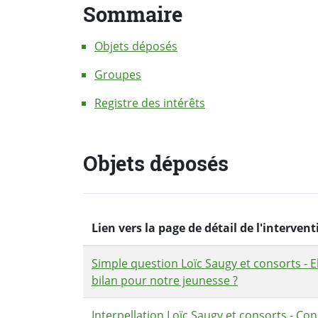
Sommaire
Objets déposés
Groupes
Registre des intérêts
Objets déposés
Lien vers la page de détail de l'interve
Simple question Loïc Saugy et consorts - 
bilan pour notre jeunesse ?
Interpellation Loïc Saugy et consorts - 