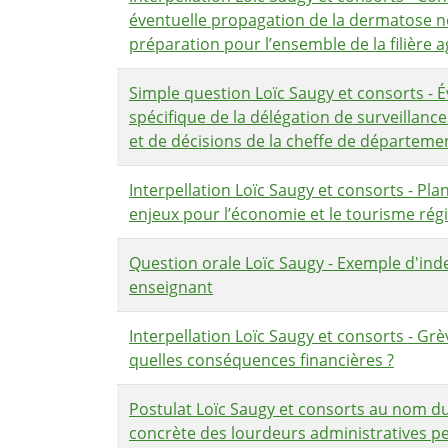
éventuelle propagation de la dermatose no
préparation pour l’ensemble de la filière 
Simple question Loïc Saugy et consorts - É
spécifique de la délégation de surveillanc
et de décisions de la cheffe de départem
Interpellation Loïc Saugy et consorts - Plan
enjeux pour l’économie et le tourisme rég
Question orale Loïc Saugy - Exemple d'ind
enseignant
Interpellation Loïc Saugy et consorts - Gr
quelles conséquences financières ?
Postulat Loïc Saugy et consorts au nom d
concrète des lourdeurs administratives pe