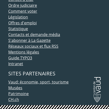
Ordre judiciaire
Comment voter
Législation
Offres d'emploi
Statistique
Contacts et demande média
S'abonner à La Gazette
Réseaux sociaux et flux RSS
Mentions légales
Guide TYPO3
Intranet
SITES PARTENAIRES
Vaud: économie, sport, tourisme
Musées
Patrimoine
CH.ch