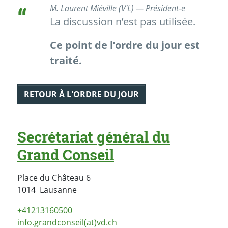
M. Laurent Miéville (V'L) — Président-e
La discussion n’est pas utilisée.
Ce point de l’ordre du jour est
traité.
RETOUR À L'ORDRE DU JOUR
Secrétariat général du
Grand Conseil
Place du Château 6
Suisse
1014
Lausanne
+41213160500
info.grandconseil(at)vd.ch