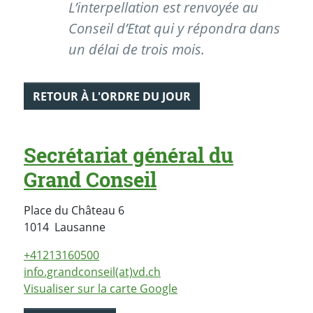
L’interpellation est renvoyée au
Conseil d’Etat qui y répondra dans
un délai de trois mois.
RETOUR À L'ORDRE DU JOUR
Secrétariat général du
Grand Conseil
Place du Château 6
Suisse
1014
Lausanne
+41213160500
info.grandconseil(at)vd.ch
Visualiser sur la carte Google