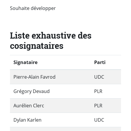
Souhaite développer
Liste exhaustive des
cosignataires
Signataire
Parti
Pierre-Alain Favrod
UDC
Grégory Devaud
PLR
Aurélien Clerc
PLR
Dylan Karlen
UDC