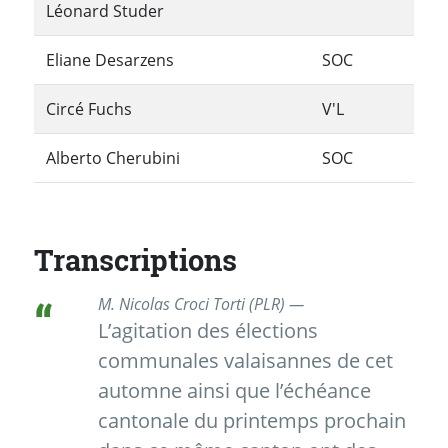
Léonard Studer
Eliane Desarzens
SOC
Circé Fuchs
V'L
Alberto Cherubini
SOC
Transcriptions
M. Nicolas Croci Torti (PLR) —
L’agitation des élections
communales valaisannes de cet
automne ainsi que l’échéance
cantonale du printemps prochain