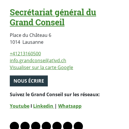
Secrétariat général du
Grand Conseil
Place du Château 6
Suisse
1014
Lausanne
+41213160500
info.grandconseil(at)vd.ch
Visualiser sur la carte Google
NOUS ÉCRIRE
Suivez le Grand Conseil sur les réseaux:
Youtube
I
Linkedin
|
Whatsapp
PARTAGER LA PAGE