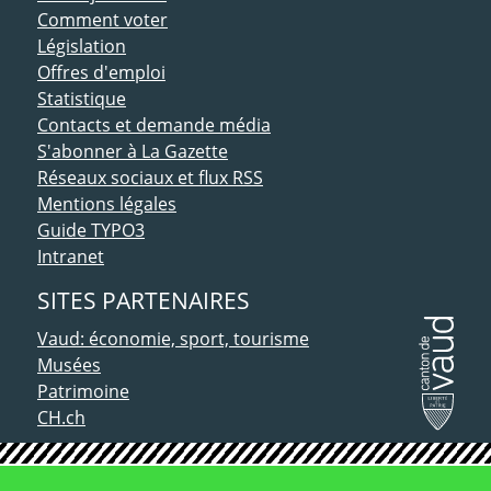
Comment voter
Législation
Offres d'emploi
Statistique
Contacts et demande média
S'abonner à La Gazette
Réseaux sociaux et flux RSS
Mentions légales
Guide TYPO3
Intranet
SITES PARTENAIRES
Vaud: économie, sport, tourisme
Musées
Patrimoine
CH.ch