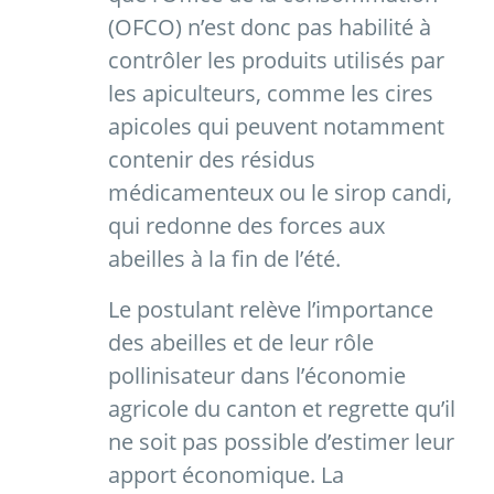
(OFCO) n’est donc pas habilité à
contrôler les produits utilisés par
les apiculteurs, comme les cires
apicoles qui peuvent notamment
contenir des résidus
médicamenteux ou le sirop candi,
qui redonne des forces aux
abeilles à la fin de l’été.
Le postulant relève l’importance
des abeilles et de leur rôle
pollinisateur dans l’économie
agricole du canton et regrette qu’il
ne soit pas possible d’estimer leur
apport économique. La