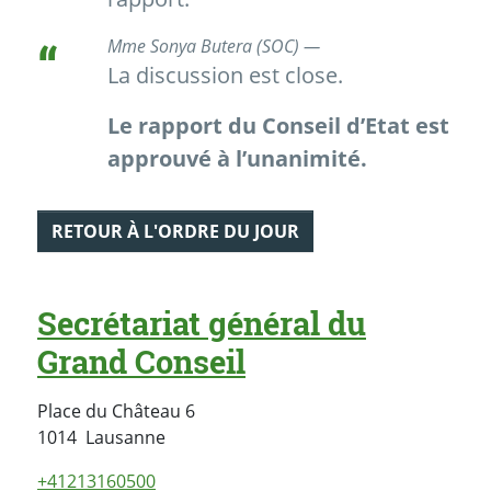
Mme Sonya Butera (SOC) —
La discussion est close.
Le rapport du Conseil d’Etat est
approuvé à l’unanimité.
RETOUR À L'ORDRE DU JOUR
Secrétariat général du
Grand Conseil
Place du Château 6
Suisse
1014
Lausanne
+41213160500