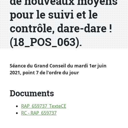
de nouveaux moyens
pour le suivi et le
contrôle, dare-dare !
(18_POS_063).
Séance du Grand Conseil du mardi 1er juin
2021, point 7 de l'ordre du jour
Documents
RAP_659737_TexteCE
RC - RAP_659737