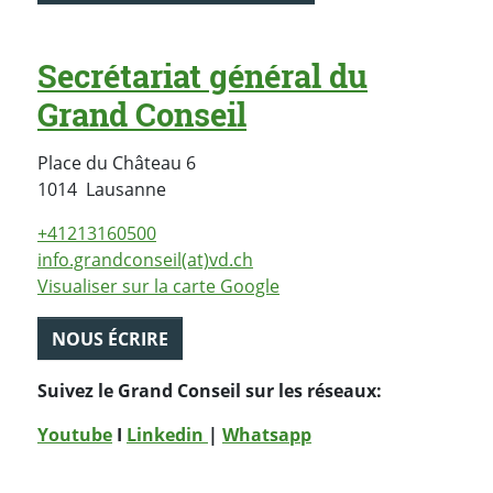
Secrétariat général du
Grand Conseil
Place du Château 6
Suisse
1014
Lausanne
+41213160500
info.grandconseil(at)vd.ch
Visualiser sur la carte Google
NOUS ÉCRIRE
Suivez le Grand Conseil sur les réseaux:
Youtube
I
Linkedin
|
Whatsapp
PARTAGER LA PAGE