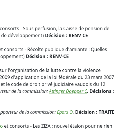
consorts - Sous perfusion, la Caisse de pension de
Pas de développement)
Décision : RENV-CE
t consorts - Récolte publique d'amiante : Quelles
veloppement)
Décision : RENV-CE
ur l'organisation de la lutte contre la violence
 2009 d'application de la loi fédérale du 23 mars 2007
 et le code de droit privé judiciaire vaudois du 12
rteur de la commission:
Attinger Doepper C
.
Décisions :
pporteur de la commission:
Epars O
.
Décision : TRAITE
so
et consorts - Les ZIZA : nouvel étalon pour ne rien