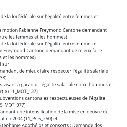
 de la loi fédérale sur l'égalité entre femmes et
t à la motion Fabienne Freymond Cantone demandant
 entre les femmes et les hommes)
 de la loi fédérale sur l'égalité entre femmes et
ne Freymond Cantone demandant de mieux faire
es et les hommes)
l sur
ndant de mieux faire respecter l'égalité salariale
33)
s visant à garantir l'égalité salariale entre hommes et
rtie (11_MOT_137)
 subventions cantonales respectueuses de l'égalité
(15_MOT_077)
mandant une intensification de la mise en oeuvre du
Etat en 2004 (11_POS_250) et
n Stéphanie Apothéloz et consorts : Demande des