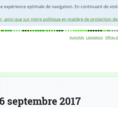
une expérience optimale de navigation. En continuant de visite
r, ainsi que sur notre politique en matière de protection d
Autorités
Législation
Offres 
Sous-navigat
6 septembre 2017