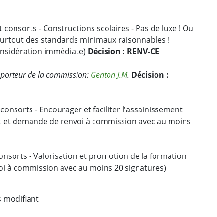
t consorts - Constructions scolaires - Pas de luxe ! Ou
t surtout des standards minimaux raisonnables !
nsidération immédiate)
Décision : RENV-CE
porteur de la commission:
Genton J.M
.
Décision :
 consorts - Encourager et faciliter l'assainissement
 et demande de renvoi à commission avec au moins
onsorts - Valorisation et promotion de la formation
i à commission avec au moins 20 signatures)
s modifiant