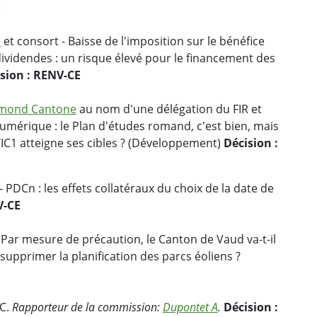
E
n
et consort - Baisse de l'imposition sur le bénéfice
dividendes : un risque élevé pour le financement des
sion : RENV-CE
ymond Cantone
au nom d'une délégation du FIR et
umérique : le Plan d'études romand, c'est bien, mais
IC1 atteigne ses cibles ? (Développement)
Décision :
- PDCn : les effets collatéraux du choix de la date de
V-CE
 Par mesure de précaution, le Canton de Vaud va-t-il
supprimer la planification des parcs éoliens ?
GC.
Rapporteur de la commission:
Dupontet A
.
Décision :