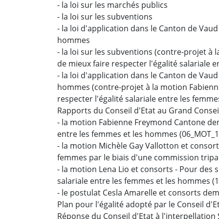
- la loi sur les marchés publics
- la loi sur les subventions
- la loi d'application dans le Canton de Vaud
hommes
- la loi sur les subventions (contre-proje
de mieux faire respecter l'égalité salariale
- la loi d'application dans le Canton de Vaud
hommes (contre-projet à la motion Fabien
respecter l'égalité salariale entre les femm
Rapports du Conseil d'Etat au Grand Consei
- la motion Fabienne Freymond Cantone dema
entre les femmes et les hommes (06_MOT_1
- la motion Michèle Gay Vallotton et consort
femmes par le biais d'une commission tripa
- la motion Lena Lio et consorts - Pour des
salariale entre les femmes et les hommes 
- le postulat Cesla Amarelle et consorts de
Plan pour l'égalité adopté par le Conseil d'
Réponse du Conseil d'Etat à l'interpellatio