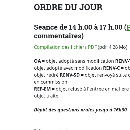
ORDRE DU JOUR
Séance de 14 h.00 à 17 h.00 (
commentaires)
Compilation des fichiers PDF
(pdf, 4.28 Mo)
OA =
objet adopté sans modification
RENV-
objet adopté avec modification
RENV-C =
ob
objet retiré
RENV-SD =
objet renvoyé suite 
en commission
REF-EM =
objet refusé à l'entrée en matière
objet traité
Dépôt des questions orales jusqu'à 16h30