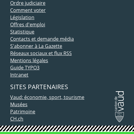
Ordre judiciaire
Comment voter
Législation
Offres d'emploi
Statistique
Contacts et demande média
S'abonner à La Gazette
Réseaux sociaux et flux RSS
Mentions légales
Guide TYPO3
Intranet
SITES PARTENAIRES
Vaud: économie, sport, tourisme
Musées
Patrimoine
CH.ch