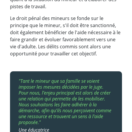
pistes de travail.
Le droit pénal des mineurs se fonde sur le
principe que le mineur, s'il doit être sanctionné,
doit également bénéficier de l'aide nécessaire à le
faire grandir et évoluer favorablement vers une
vie d'adulte. Les délits commis sont alors une
opportunité pour travailler cet objectif.
"Tant le mineur que sa famille se voient
imposer les mesures décidées par le juge.
Pour nous, l’enjeu principal est alors de créer
une relation qui permette de les mobiliser.
Nous souhaitons les faire adhérer à la
démarche, afin qu’ils nous perçoivent comme
une ressource et trouvent un sens à l’aide
proposée."
Une éducatrice