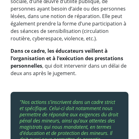
sociale, d’une œuvre d’utilité publique, de
personnes ayant besoin d’aide ou des personnes
lésées, dans une notion de réparation. Elle peut
également prendre la forme d’une participation à
des séances de sensibilisation (circulation
routière, cyberespace, violence, etc.).
Dans ce cadre, les éducateurs veillent à
l’organisation et à l’exécution des prestations
personnelles
, qui doit intervenir dans un délai de
deux ans après le jugement.
"Nos actions s’inscrivent dans un cadre strict
et spécifique. Celui-ci doit notamment nous
permettre de répondre aux exigences du droit
pénal des mineurs, ainsi qu’aux attentes des
magistrats qui nous mandatent, en termes
d’éducation et de protection des mineurs. Il