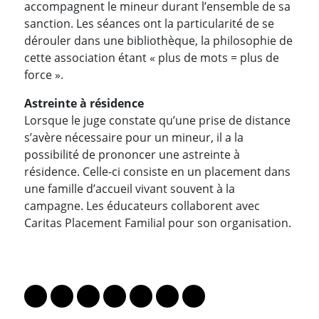
accompagnent le mineur durant l’ensemble de sa
sanction. Les séances ont la particularité de se
dérouler dans une bibliothèque, la philosophie de
cette association étant « plus de mots = plus de
force ».
Astreinte à résidence
Lorsque le juge constate qu’une prise de distance
s’avère nécessaire pour un mineur, il a la
possibilité de prononcer une astreinte à
résidence. Celle-ci consiste en un placement dans
une famille d’accueil vivant souvent à la
campagne. Les éducateurs collaborent avec
Caritas Placement Familial pour son organisation.
PARTAGER LA PAGE
Lien vers le profil Mastodon
Lien vers le profil Bluesky
Lien vers le profil Instagram
Lien vers le profil Linkedin
Lien vers le profil Facebook
Lien vers le profil Twitter
Partager par WhatsAp