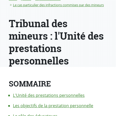
Le cas particulier des infractions commises par des mineurs
Tribunal des
mineurs : l'Unité des
prestations
personnelles
SOMMAIRE
L'Unité des prestations personnelles
Les objectifs de la prestation personnelle
Le rôle des éducateurs