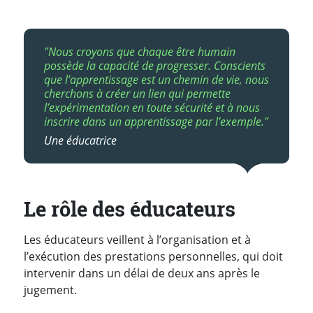
"Nous croyons que chaque être humain
possède la capacité de progresser. Conscients
que l’apprentissage est un chemin de vie, nous
cherchons à créer un lien qui permette
l’expérimentation en toute sécurité et à nous
inscrire dans un apprentissage par l’exemple."
Une éducatrice
Le rôle des éducateurs
Les éducateurs veillent à l’organisation et à
l’exécution des prestations personnelles, qui doit
intervenir dans un délai de deux ans après le
jugement.