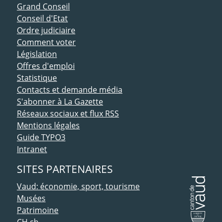
ACCÈS DIRECT
Grand Conseil
Conseil d'Etat
Ordre judiciaire
Comment voter
Législation
Offres d'emploi
Statistique
Contacts et demande média
S'abonner à La Gazette
Réseaux sociaux et flux RSS
Mentions légales
Guide TYPO3
Intranet
SITES PARTENAIRES
Vaud: économie, sport, tourisme
Musées
Patrimoine