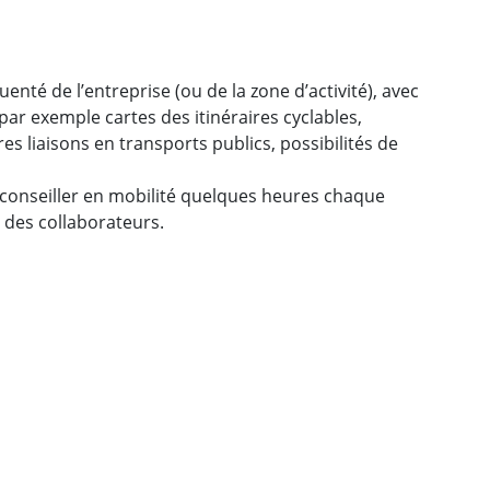
nté de l’entreprise (ou de la zone d’activité), avec
ar exemple cartes des itinéraires cyclables,
es liaisons en transports publics, possibilités de
 conseiller en mobilité quelques heures chaque
des collaborateurs.
ebook
 Twitter