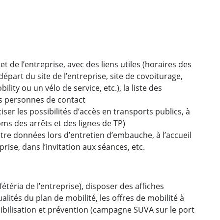
et de l’entreprise, avec des liens utiles (horaires des
départ du site de l’entreprise, site de covoiturage,
lity ou un vélo de service, etc.), la liste des
s personnes de contact
ciser les possibilités d’accès en transports publics, à
noms des arrêts et des lignes de TP)
re données lors d’entretien d’embauche, à l’accueil
ise, dans l’invitation aux séances, etc.
étéria de l’entreprise), disposer des affiches
alités du plan de mobilité, les offres de mobilité à
bilisation et prévention (campagne SUVA sur le port