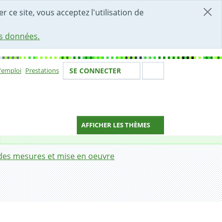
r ce site, vous acceptez l'utilisation de
es données.
Votre identité
Section de 
d'emploi
Prestations
SE CONNECTER
ion
AFFICHER LES THÈMES
des mesures et mise en oeuvre