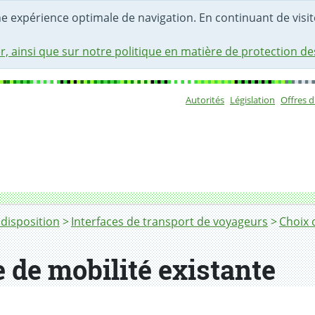
une expérience optimale de navigation. En continuant de visite
r, ainsi que sur notre politique en matière de protection d
Autorités
Législation
Offres 
Sous-navigat
 disposition
Interfaces de transport de voyageurs
Choix 
e de mobilité existante