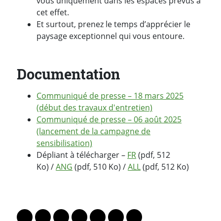
vous uniquement dans les espaces prévus à
cet effet.
Et surtout, prenez le temps d’apprécier le
paysage exceptionnel qui vous entoure.
Documentation
Communiqué de presse – 18 mars 2025
(début des travaux d'entretien)
Communiqué de presse
–
06 août 2025
(lancement de la campagne de
sensibilisation)
Dépliant à télécharger –
FR
(pdf, 512
Ko) /
ANG
(pdf, 510 Ko) /
ALL
(pdf, 512 Ko)
PARTAGER LA PAGE