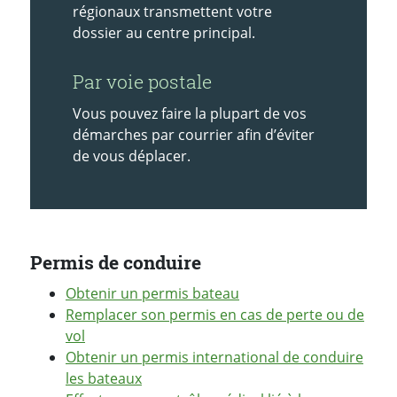
régionaux transmettent votre
dossier au centre principal.
Par voie postale
Vous pouvez faire la plupart de vos
démarches par courrier afin d’éviter
de vous déplacer.
Permis de conduire
Obtenir un permis bateau
Remplacer son permis en cas de perte ou de
vol
Obtenir un permis international de conduire
les bateaux