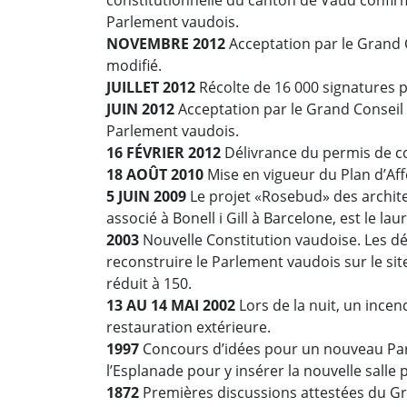
Parlement vaudois.
NOVEMBRE 2012
Acceptation par le Grand 
modifié.
JUILLET 2012
Récolte de 16 000 signatures p
JUIN 2012
Acceptation par le Grand Conseil
Parlement vaudois.
16 FÉVRIER 2012
Délivrance du permis de co
18 AOÛT 2010
Mise en vigueur du Plan d’A
5 JUIN 2009
Le projet «Rosebud» des archite
associé à Bonell i Gill à Barcelone, est le l
2003
Nouvelle Constitution vaudoise. Les dé
reconstruire le Parlement vaudois sur le sit
réduit à 150.
13 AU 14 MAI 2002
Lors de la nuit, un ince
restauration extérieure.
1997
Concours d’idées pour un nouveau Par
l’Esplanade pour y insérer la nouvelle salle 
1872
Premières discussions attestées du Gra