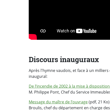
Discours inauguraux
Après l'hymne vaudois, et face à un milliers 
inaugural:
De l’incendie de 2002 à la mise à dispositi
M. Philippe Pont, Chef du Service Immeubles
Message du maître de l’ouvrage
(pdf, 21 Ko)
Broulis, chef du département en charge de