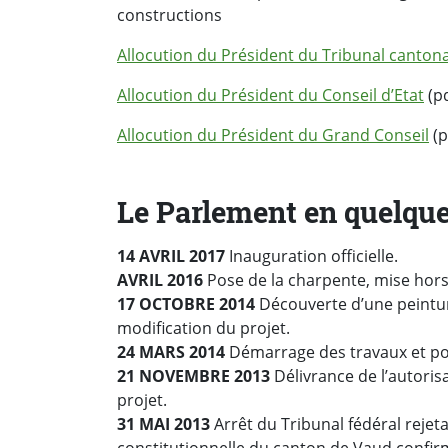
constructions
Allocution du Président du Tribunal cantona
Allocution du Président du Conseil d’Etat
(pd
Allocution du Président du Grand Conseil
(p
Le Parlement en quelque
14 AVRIL 2017
Inauguration officielle.
AVRIL 2016
Pose de la charpente, mise hors
17 OCTOBRE 2014
Découverte d’une peintur
modification du projet.
24 MARS 2014
Démarrage des travaux et pos
21 NOVEMBRE 2013
Délivrance de l’autori
projet.
31 MAI 2013
Arrêt du Tribunal fédéral rejeta
constitutionnelle du canton de Vaud confirm