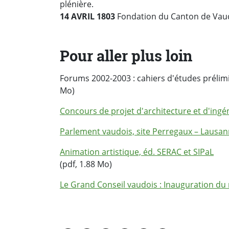
plénière.
14 AVRIL 1803
Fondation du Canton de Vaud
Pour aller plus loin
Forums 2002-2003 : cahiers d'études prélim
Mo)
Concours de projet d'architecture et d'ingé
Parlement vaudois, site Perregaux – Lausann
Animation artistique, éd. SERAC et SIPaL
(pdf, 1.88 Mo)
Le Grand Conseil vaudois : Inauguration d
PARTAGER LA PAGE