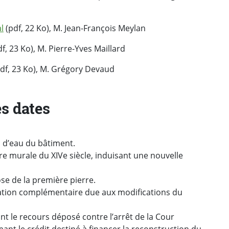
l
(pdf, 22 Ko), M. Jean-François Meylan
f, 23 Ko), M. Pierre-Yves Maillard
df, 23 Ko), M. Grégory Devaud
s dates
 d’eau du bâtiment.
e murale du XIVe siècle, induisant une nouvelle
e de la première pierre.
sation complémentaire due aux modifications du
nt le recours déposé contre l’arrêt de la Cour
ant le crédit destiné à financer la reconstruction du