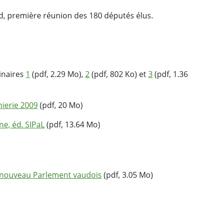
, première réunion des 180 députés élus.
inaires
1
(pdf, 2.29 Mo),
2
(pdf, 802 Ko) et
3
(pdf, 1.36
nierie 2009
(pdf, 20 Mo)
e, éd. SIPaL
(pdf, 13.64 Mo)
u nouveau Parlement vaudois
(pdf, 3.05 Mo)