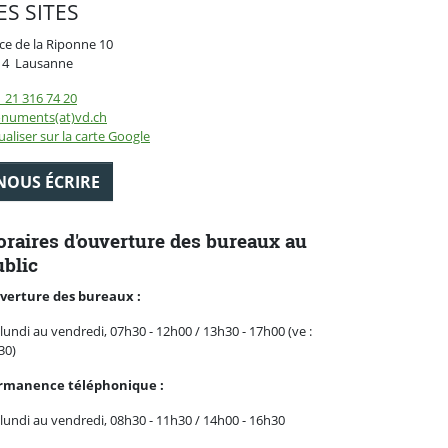
ES SITES
ce de la Riponne 10
Suisse
14
Lausanne
 21 316 74 20
numents(at)vd.ch
ualiser sur la carte Google
NOUS ÉCRIRE
raires d'ouverture des bureaux au
blic
verture des bureaux :
lundi au vendredi, 07h30 - 12h00 / 13h30 - 17h00 (ve :
30)
rmanence téléphonique :
lundi au vendredi, 08h30 - 11h30 / 14h00 - 16h30