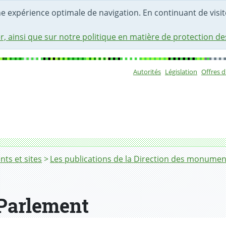
une expérience optimale de navigation. En continuant de visite
r, ainsi que sur notre politique en matière de protection d
Autorités
Législation
Offres 
Sous-navigat
s et sites
Les publications de la Direction des monument
 Parlement