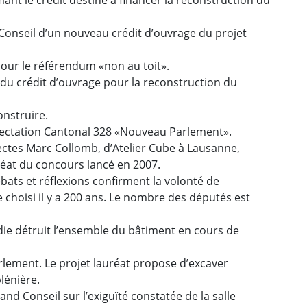
Conseil d’un nouveau crédit d’ouvrage du projet
our le référendum «non au toit».
 du crédit d’ouvrage pour la reconstruction du
nstruire.
ffectation Cantonal 328 «Nouveau Parlement».
ctes Marc Collomb, d’Atelier Cube à Lausanne,
auréat du concours lancé en 2007.
bats et réflexions confirment la volonté de
e choisi il y a 200 ans. Le nombre des députés est
ndie détruit l’ensemble du bâtiment en cours de
lement. Le projet lauréat propose d’excaver
plénière.
nd Conseil sur l’exiguïté constatée de la salle