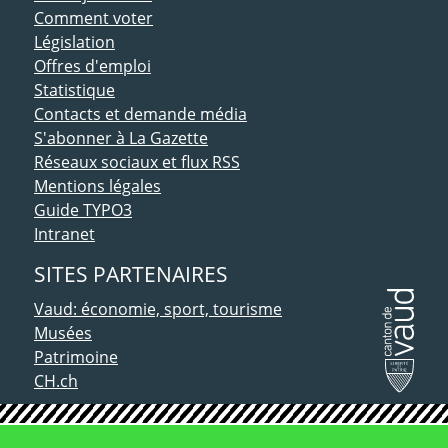
Comment voter
Législation
Offres d'emploi
Statistique
Contacts et demande média
S'abonner à La Gazette
Réseaux sociaux et flux RSS
Mentions légales
Guide TYPO3
Intranet
SITES PARTENAIRES
Vaud: économie, sport, tourisme
Musées
Patrimoine
CH.ch