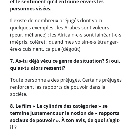
et le sentiment qu’il entraîne envers les
personnes visées.
Il existe de nombreux préjugés dont voici
quelques exemples : les Arabes sont voleurs
(peur, méfiance) ; les Africain-e-s sont fainéant-e-s
(mépris, colère) ; quand mes voisin-e-s étranger-
ère-s cuisinent, ça pue (dégoût).
7. As-tu déjà vécu ce genre de situation? Si oui,
qu'as-tu alors ressenti?
Toute personne a des préjugés. Certains préjugés
renforcent les rapports de pouvoir dans la
société.
8. Le film « Le cylindre des catégories » se
termine justement sur la notion de « rapports
sociaux de pouvoir ». À ton avis, de quoi s’agit-
il ?