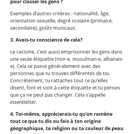
pour classer les gens ?
Exemples d’autres critères : nationalité, âge,
orientation sexuelle, degré scolaire (primaire,
secondaire), goûts musicaux.
3. Avais-tu conscience de cela?
Le racisme, c’est aussi emprisonner les gens dans
une seule étiquette (noir-e, musulman-e, albanais-
e). Cela se passe généralement avec des
personnes que tu trouves différentes de toi.
Concrètement, tu rattaches tout ce qu’elles
disent, font et sont à cette étiquette et tu penses
que ça ne peut pas changer. Cela s’appelle
essentialiser
.
4. Toi-même, apprécierais-tu qu’on ramène
tout ce que tu dis ou fais à ton origine
géographique, ta religion ou ta couleur de peau