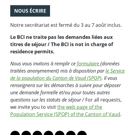
NOUS ÉCRIRE
Notre secrétariat est fermé du 3 au 7 août inclus.
Le BCI ne traite pas les demandes liées aux
titres de séjour / The BCI is not in charge of
residence permits.
Nous vous invitons à remplir ce
formulaire
(données
traitées anonymement) mis à disposition par
le Service
de la population du Canton de Vaud (SPOP)
. Il vous
renseignera sur les démarches à suivre pour déposer
une demande formelle et/ou pour toutes autres
questions sur les statuts de séjour /
For all requests,
we invite you to visit
the web page of the
Population Service (SPOP) of the Canton of Vaud
.
PARTAGER LA PAGE