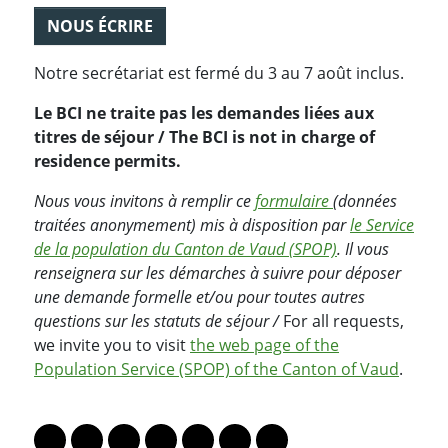
NOUS ÉCRIRE
Notre secrétariat est fermé du 3 au 7 août inclus.
Le BCI ne traite pas les demandes liées aux
titres de séjour / The BCI is not in charge of
residence permits.
Nous vous invitons à remplir ce
formulaire
(données
traitées anonymement) mis à disposition par
le Service
de la population du Canton de Vaud (SPOP)
. Il vous
renseignera sur les démarches à suivre pour déposer
une demande formelle et/ou pour toutes autres
questions sur les statuts de séjour /
For all requests,
we invite you to visit
the web page of the
Population Service (SPOP) of the Canton of Vaud
.
PARTAGER LA PAGE