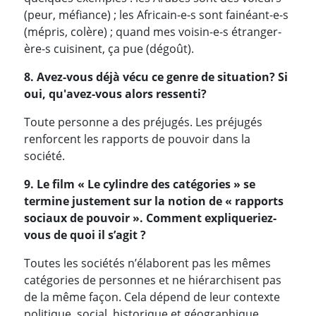
(peur, méfiance) ; les Africain-e-s sont fainéant-e-s
(mépris, colère) ; quand mes voisin-e-s étranger-
ère-s cuisinent, ça pue (dégoût).
8. Avez-vous déjà vécu ce genre de situation? Si
oui, qu'avez-vous alors ressenti?
Toute personne a des préjugés. Les préjugés
renforcent les rapports de pouvoir dans la
société.
9. Le film « Le cylindre des catégories » se
termine justement sur la notion de « rapports
sociaux de pouvoir ». Comment expliqueriez-
vous de quoi il s’agit ?
Toutes les sociétés n’élaborent pas les mêmes
catégories de personnes et ne hiérarchisent pas
de la même façon. Cela dépend de leur contexte
politique, social, historique et géographique.