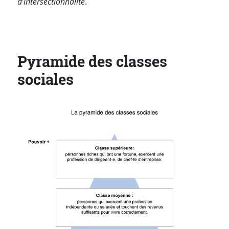
d’intersectionnalité
.
Pyramide des classes
sociales