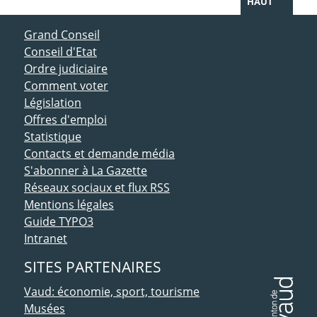
HAUT
ACCÈS DIRECT
Grand Conseil
Conseil d'Etat
Ordre judiciaire
Comment voter
Législation
Offres d'emploi
Statistique
Contacts et demande média
S'abonner à La Gazette
Réseaux sociaux et flux RSS
Mentions légales
Guide TYPO3
Intranet
SITES PARTENAIRES
Vaud: économie, sport, tourisme
Musées