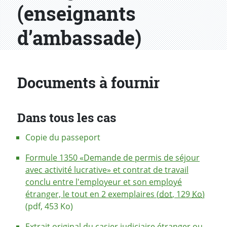
(enseignants
d’ambassade)
Documents à fournir
Dans tous les cas
Copie du passeport
Formule 1350 «Demande de permis de séjour
avec activité lucrative» et contrat de travail
conclu entre l'employeur et son employé
étranger, le tout en 2 exemplaires (
dot
, 129
Ko
)
(pdf, 453 Ko)
Extrait original du casier judiciaire étranger ou