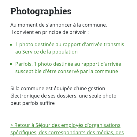
Photographies
Au moment de s'annoncer à la commune,
il convient en principe de prévoir :
1 photo destinée au rapport d'arrivée transmis
au Service de la population
Parfois, 1 photo destinée au rapport d'arrivée
susceptible d'être conservé par la commune
Si la commune est équipée d'une gestion
électronique de ses dossiers, une seule photo
peut parfois suffire
> Retour à Séjour des employés d’organisations
spécifiques, des correspondants des médias, des