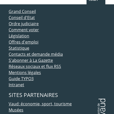
ACCÈS DIRECT
Grand Conseil
Conseil d'Etat
Ordre judiciaire
Comment voter
Législation
Offres d'emploi
Statistique
Contacts et demande média
S'abonner à La Gazette
Réseaux sociaux et flux RSS
Mentions légales
Guide TYPO3
Intranet
SITES PARTENAIRES
Vaud: économie, sport, tourisme
Musées