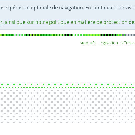
une expérience optimale de navigation. En continuant de visite
r, ainsi que sur notre politique en matière de protection d
Autorités
Législation
Offres 
Sous-navigat