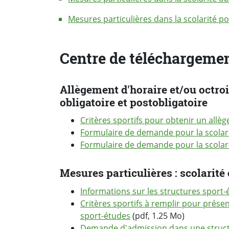
Mesures particulières dans la scolarité po
Centre de téléchargeme
Allègement d'horaire et/ou octroi
obligatoire et postobligatoire
Critères sportifs pour obtenir un allè
Formulaire de demande pour la scolari
Formulaire de demande pour la scolari
Mesures particulières : scolarité 
Informations sur les structures sport
Critères sportifs à remplir pour pré
sport-études
(pdf, 1.25 Mo)
Demande d'admission dans une structur