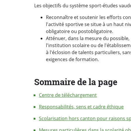
Les objectifs du système sport-études vaudo
Reconnaître et soutenir les efforts con
l'activité sportive se situe à un haut n
obligatoire ou postobligatoire.
Atténuer, dans la mesure du possible, l
l'institution scolaire ou de l'établiss
à l'éclosion de talents particuliers, sa
exigences de formation.
Sommaire de la page
Centre de téléchargement
Responsabilités, sens et cadre éthique
Scolarisation hors canton pour raisons s
Mesures particulières dans la scolarité ob