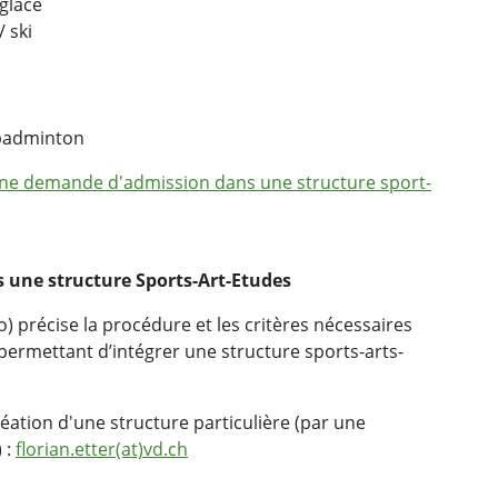
glace
 ski
/ badminton
 une demande d'admission dans une structure sport-
une structure Sports-Art-Etudes
o) précise la procédure et les critères nécessaires
permettant d’intégrer une structure sports-arts-
ation d'une structure particulière (par une
 :
florian.etter(at)vd.ch