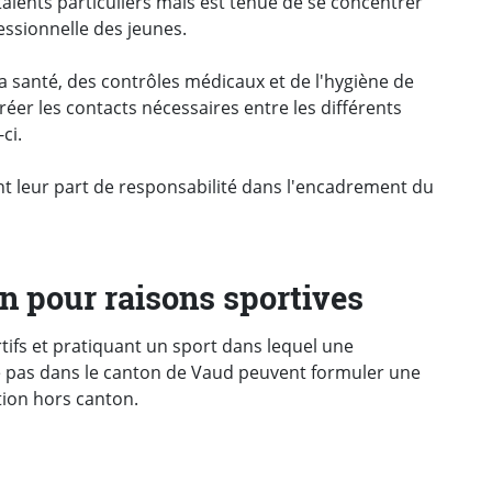
e talents particuliers mais est tenue de se concentrer
essionnelle des jeunes.
la santé, des contrôles médicaux et de l'hygiène de
créer les contacts nécessaires entre les différents
ci.
t leur part de responsabilité dans l'encadrement du
n pour raisons sportives
tifs et pratiquant un sport dans lequel une
e pas dans le canton de Vaud peuvent formuler une
tion hors canton.