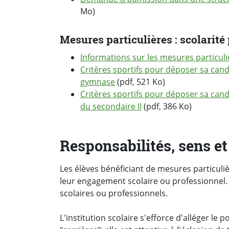
Mo)
Mesures particulières : scolarité
Informations sur les mesures particuliè
Critères sportifs pour déposer sa cand
gymnase
(pdf, 521 Ko)
Critères sportifs pour déposer sa cand
du secondaire II
(pdf, 386 Ko)
Responsabilités, sens et
Les élèves bénéficiant de mesures particul
leur engagement scolaire ou professionnel. I
scolaires ou professionnels.
L'institution scolaire s'efforce d'alléger l