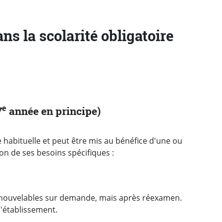
ns la scolarité obligatoire
e
7
année en principe)
e habituelle et peut être mis au bénéfice d'une ou
on de ses besoins spécifiques :
enouvelables sur demande, mais après réexamen.
d'établissement.