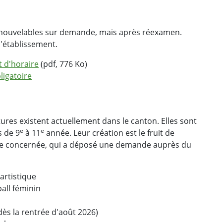
enouvelables sur demande, mais après réexamen.
d'établissement.
t d'horaire
(pdf, 776 Ko)
ligatoire
ures existent actuellement dans le canton. Elles sont
e
e
s de 9
à 11
année. Leur création est le fruit de
onale concernée, qui a déposé une demande auprès du
artistique
all féminin
dès la rentrée d'août 2026)