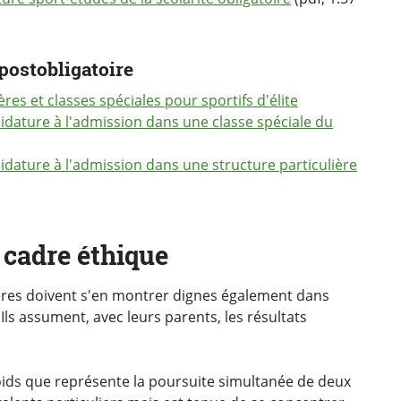
 postobligatoire
res et classes spéciales pour sportifs d'élite
idature à l'admission dans une classe spéciale du
idature à l'admission dans une structure particulière
 cadre éthique
ières doivent s'en montrer dignes également dans
ls assument, avec leurs parents, les résultats
e poids que représente la poursuite simultanée de deux