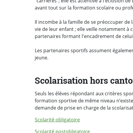
"carrières"; elle est attentive à l'éclosion d
avant tout sur la formation scolaire ou prof
Il incombe à la famille de se préoccuper de 
vie de leur enfant ; elle veille notamment à 
partenaires formant l'encadrement de celui-
Les partenaires sportifs assument égalemen
jeune.
Scolarisation hors canto
Seuls les élèves répondant aux critères spor
formation sportive de même niveau n’exist
demande de prise en charge de la scolarisa
Scolarité obligatoire
Scolarité postobligatoire