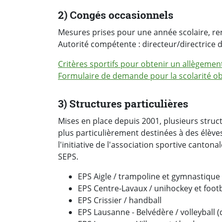
2) Congés occasionnels
Mesures prises pour une année scolaire, r
Autorité compétente : directeur/directrice 
Critères sportifs pour obtenir un allègemen
Formulaire de demande pour la scolarité ob
3) Structures particulières
Mises en place depuis 2001, plusieurs struct
plus particulièrement destinées à des élève
l'initiative de l'association sportive cant
SEPS.
EPS Aigle / trampoline et gymnastique 
EPS Centre-Lavaux / unihockey et footb
EPS Crissier / handball
EPS Lausanne - Belvédère / volleyball (