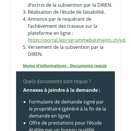
d’octroi de la subvention par la DIREN.
Réalisation de l’étude de faisabilité.
Annonce par le requérant de
l’achèvement des travaux sur la
plateforme en ligne :
https://portal.leprogrammebatiments.ch/vd
.
Versement de la subvention par la
DIREN.
Moins d'informations : Documents requis
Quels documents sont requis ?
Annexes à joindre à la demande :
Formulaire de demande signé par
le propriétaire (généré à la fin de la
demande en ligne)
Offre de prestations pour l’étude
établie par un bureau qualifié