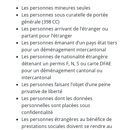
Les personnes mineures seules
Les personnes sous curatelle de portée
générale (398 CC)
Les personnes arrivant de l’étranger ou
partant pour l’étranger
Les personnes émanant d’un pays état tiers
pour un déménagement intercantonal
Les personnes de nationalité étrangère
détenant un permis F, N, S ou carte DFAE
pour un déménagement cantonal ou
intercantonal
Les personnes faisant l’objet d’une peine
privative de liberté
Les personnes dont les données
personnelles sont placées sous
confidentialité
Les personnes étrangères au bénéfice de
prestations sociales doivent se rendre au