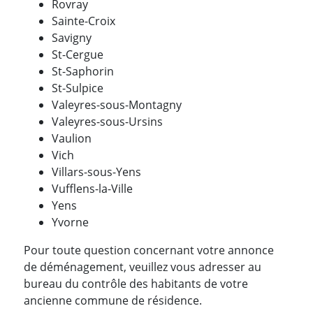
Rovray
Sainte-Croix
Savigny
St-Cergue
St-Saphorin
St-Sulpice
Valeyres-sous-Montagny
Valeyres-sous-Ursins
Vaulion
Vich
Villars-sous-Yens
Vufflens-la-Ville
Yens
Yvorne
Pour toute question concernant votre annonce
de déménagement, veuillez vous adresser au
bureau du contrôle des habitants de votre
ancienne commune de résidence.