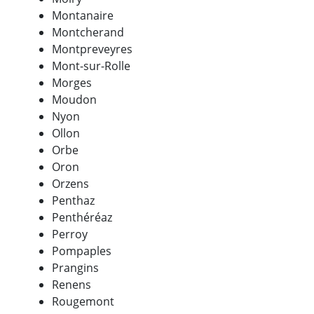
Montanaire
Montcherand
Montpreveyres
Mont-sur-Rolle
Morges
Moudon
Nyon
Ollon
Orbe
Oron
Orzens
Penthaz
Penthéréaz
Perroy
Pompaples
Prangins
Renens
Rougemont