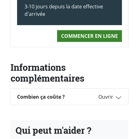
3-10 jours depuis la date effective
d'arrivée
COMMENCER EN LIGNE
Informations
complémentaires
Combien ça coûte ?
Combien ça coûte ?
Qui peut m'aider ?