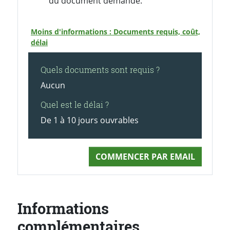
du document demandé.
Moins d'informations : Documents requis, coût,
délai
Quels documents sont requis ?
Aucun
Quel est le délai ?
De 1 à 10 jours ouvrables
COMMENCER PAR EMAIL
Informations
complémentaires