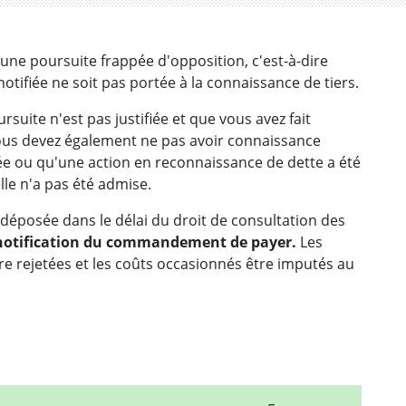
une poursuite frappée d'opposition, c'est-à-dire
tifiée ne soit pas portée à la connaissance de tiers.
rsuite n'est pas justifiée et que vous avez fait
s devez également ne pas avoir connaissance
 ou qu'une action en reconnaissance de dette a été
elle n'a pas été admise.
éposée dans le délai du droit de consultation des
a notification du commandement de payer.
Les
 rejetées et les coûts occasionnés être imputés au