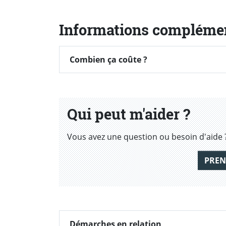
Informations compléme
Combien ça coûte ?
Combien ça coûte ?
Qui peut m'aider ?
Vous avez une question ou besoin d'aide 
PREN
Démarches en relation