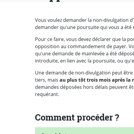
Introduction
Vous voulez demander la non-divulgation d'
demander qu'une poursuite qui vous a été no
Pour ce faire, vous devez déclarer que la pou
opposition au commandement de payer. Vou
qu'une demande de mainlevée a été déposée
introduite, en lien avec la poursuite, ou qu'
Une demande de non-divulgation peut être d
tiers, mais
au plus tôt trois mois après l
demandes déposées hors délais peuvent être
requérant.
Comment procéder ?