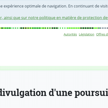
une expérience optimale de navigation. En continuant de visite
r, ainsi que sur notre politique en matière de protection d
Autorités
Législation
Offres 
Sous-navigat
te frappée d'opposition
ivulgation d'une poursui