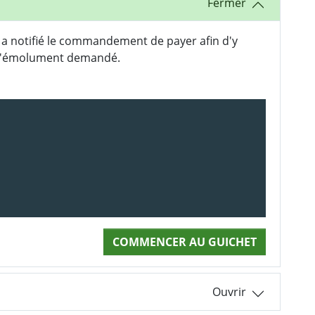
i a notifié le commandement de payer afin d'y
r l'émolument demandé.
COMMENCER AU GUICHET