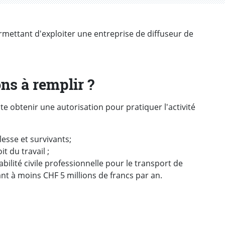
rmettant d'exploiter une entreprise de diffuseur de
ons à remplir ?
 obtenir une autorisation pour pratiquer l'activité
llesse et survivants;
t du travail ;
ilité civile professionnelle pour le transport de
ant à moins CHF 5 millions de francs par an.