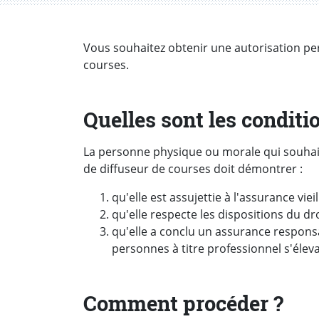
Introduction
Vous souhaitez obtenir une autorisation pe
courses.
Quelles sont les conditi
La personne physique ou morale qui souhaite
de diffuseur de courses doit démontrer :
qu'elle est assujettie à l'assurance viei
qu'elle respecte les dispositions du droi
qu'elle a conclu un assurance responsab
personnes à titre professionnel s'élev
Comment procéder ?