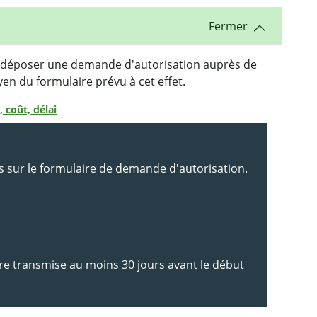
de déposer une demande d'autorisation auprès de
n du formulaire prévu à cet effet.
 coût, délai
s sur le formulaire de demande d'autorisation.
re transmise au moins 30 jours avant le début