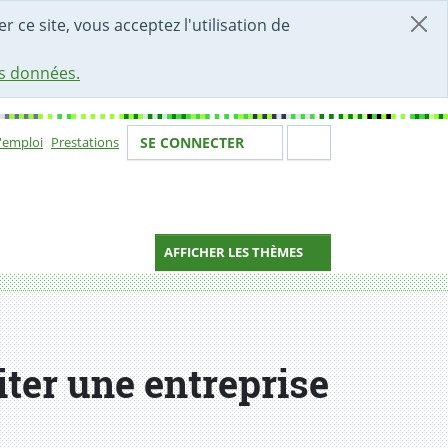
r ce site, vous acceptez l'utilisation de
es données.
Votre identité
Section de 
d'emploi
Prestations
SE CONNECTER
ion
AFFICHER LES THÈMES
iter une entreprise