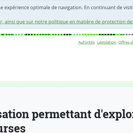
une expérience optimale de navigation. En continuant de visite
r, ainsi que sur notre politique en matière de protection d
Autorités
Législation
Offres 
Sous-navigat
iter une entreprise de diffuseur de courses
ation permettant d'explo
urses