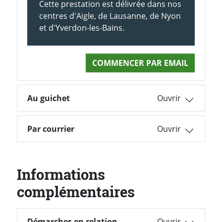
Cette prestation est délivrée dans nos
centres d'Aigle, de Lausanne, de Nyon
et d'Yverdon-les-Bains.
COMMENCER PAR EMAIL
Au guichet
Par courrier
Informations
complémentaires
Démarches en relation