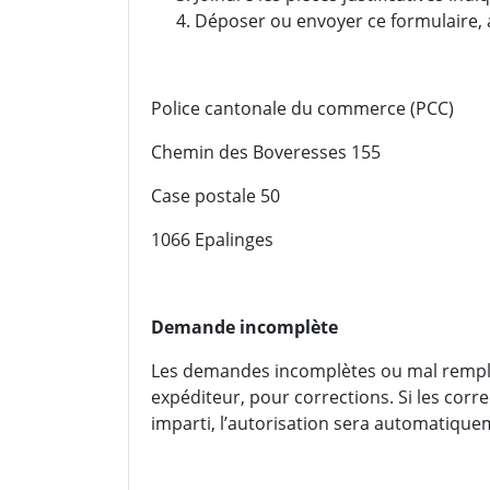
Déposer ou envoyer ce formulaire, ave
Police cantonale du commerce (PCC)
Chemin des Boveresses 155
Case postale 50
1066 Epalinges
Demande incomplète
Les demandes incomplètes ou mal rempl
expéditeur, pour corrections. Si les corr
imparti, l’autorisation sera automatique