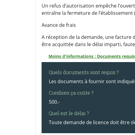
Un refus d’autorisation empêche l’ouvert
entraîne la fermeture de l’établissement 
Avance de frais
A réception de la demande, une facture d
être acquittée dans le délai imparti, faute
Moins d'informations : Documents requis,
Quels documents sont requis ?
Les documents à fournir sont indiqué
Combien ça coûte ?
500.-
Quel est le délai ?
Toute demande de licence doit être d