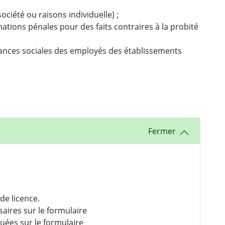
ociété ou raisons individuelle) ;
tions pénales pour des faits contraires à la probité
rances sociales des employés des établissements
:
 de licence.
saires sur le formulaire
diquées sur le formulaire