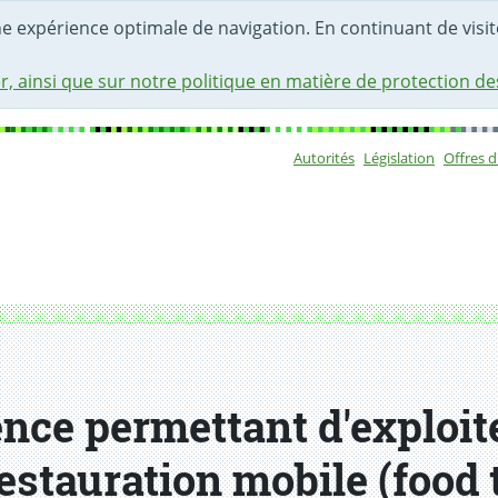
une expérience optimale de navigation. En continuant de visite
r, ainsi que sur notre politique en matière de protection d
Autorités
Législation
Offres 
Sous-navigat
r un véhicule ou une remorque de restauration mobile (foo
nce permettant d'exploit
stauration mobile (food 