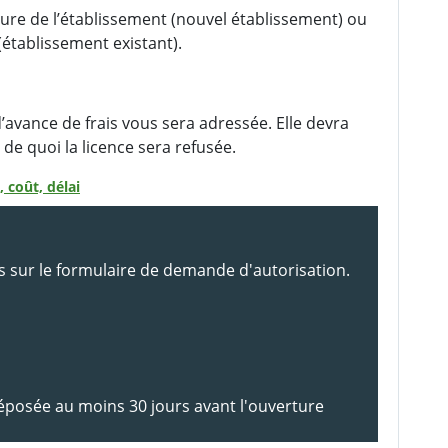
ure de l’établissement (nouvel établissement) ou
(établissement existant).
’avance de frais vous sera adressée. Elle devra
 de quoi la licence sera refusée.
 coût, délai
s sur le formulaire de demande d'autorisation.
éposée au moins 30 jours avant l'ouverture