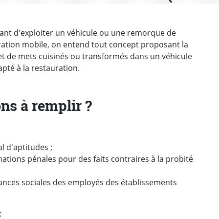
ant d'exploiter un véhicule ou une remorque de
uration mobile, on entend tout concept proposant la
 et de mets cuisinés ou transformés dans un véhicule
té à la restauration.
ons à remplir ?
l d'aptitudes ;
tions pénales pour des faits contraires à la probité
rances sociales des employés des établissements
: