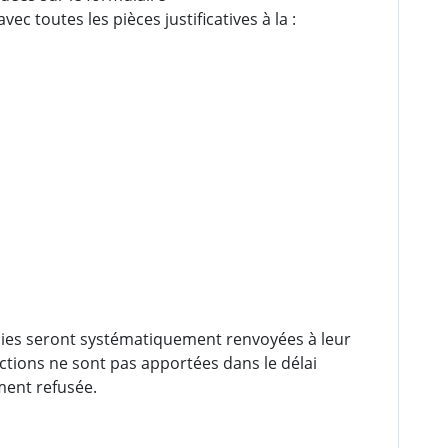
c toutes les pièces justificatives à la :
ies seront systématiquement renvoyées à leur
ections ne sont pas apportées dans le délai
ment refusée.