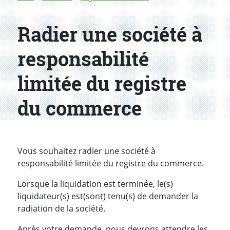
Radier une société à
responsabilité
limitée du registre
du commerce
Introduction
Vous souhaitez radier une société à
responsabilité limitée du registre du commerce.
Lorsque la liquidation est terminée, le(s)
liquidateur(s) est(sont) tenu(s) de demander la
radiation de la société.
Après votre demande, nous devrons attendre les