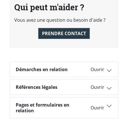
Qui peut m'aider ?
Vous avez une question ou besoin d'aide ?
PRENDRE CONTACT
Démarches en relation
Démarches en relation
Références légales
Références légales
Pages et formulaires en
Pages et formulaires en relation
relation