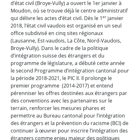
d’état civil (Broye-Vully) a ouvert le 1er janvier à
Moudon, où se trouve déjà le centre administratif
er
qui délivre les actes d’état civil. Dès le 1
janvier
2018, l’état civil vaudois est organisé en un seul
office subdivisé en cinq sites régionaux
(Lausanne, Est-vaudois, La Côte, Nord-Vaudois,
Broye-Vully). Dans le cadre de la politique
d’intégration suisse des étrangers et du
programme de législature, a débuté cette année
le second Programme d’intégration cantonal pour
la période 2018-2021, le PIC II. Il prolonge le
premier programme (2014-2017) et entend
pérenniser les offres destinées aux étrangers par
des conventions avec les partenaires sur le
terrain, renforcer les mesures phares et
permettre au Bureau cantonal pour l’intégration
des étrangers et la prévention du racisme (BCI) de
continuer à œuvrer pour inscrire l’intégration des
étrangers comme enjeu majeur des politiques