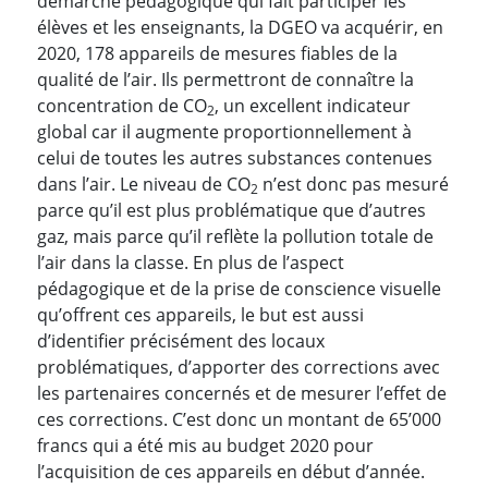
démarche pédagogique qui fait participer les
élèves et les enseignants, la DGEO va acquérir, en
2020, 178 appareils de mesures fiables de la
qualité de l’air. Ils permettront de connaître la
concentration de CO
, un excellent indicateur
2
global car il augmente proportionnellement à
celui de toutes les autres substances contenues
dans l’air. Le niveau de CO
n’est donc pas mesuré
2
parce qu’il est plus problématique que d’autres
gaz, mais parce qu’il reflète la pollution totale de
l’air dans la classe. En plus de l’aspect
pédagogique et de la prise de conscience visuelle
qu’offrent ces appareils, le but est aussi
d’identifier précisément des locaux
problématiques, d’apporter des corrections avec
les partenaires concernés et de mesurer l’effet de
ces corrections. C’est donc un montant de 65’000
francs qui a été mis au budget 2020 pour
l’acquisition de ces appareils en début d’année.