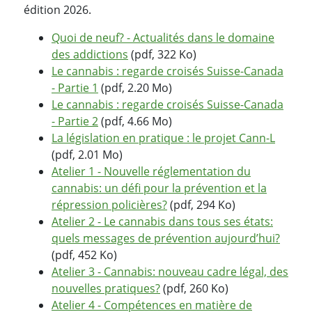
édition 2026.
Quoi de neuf? - Actualités dans le domaine
des addictions
(pdf, 322 Ko)
Le cannabis : regarde croisés Suisse-Canada
- Partie 1
(pdf, 2.20 Mo)
Le cannabis : regarde croisés Suisse-Canada
- Partie 2
(pdf, 4.66 Mo)
La législation en pratique : le projet Cann-L
(pdf, 2.01 Mo)
Atelier 1 - Nouvelle réglementation du
cannabis: un défi pour la prévention et la
répression policières?
(pdf, 294 Ko)
Atelier 2 - Le cannabis dans tous ses états:
quels messages de prévention aujourd’hui?
(pdf, 452 Ko)
Atelier 3 - Cannabis: nouveau cadre légal, des
nouvelles pratiques?
(pdf, 260 Ko)
Atelier 4 - Compétences en matière de