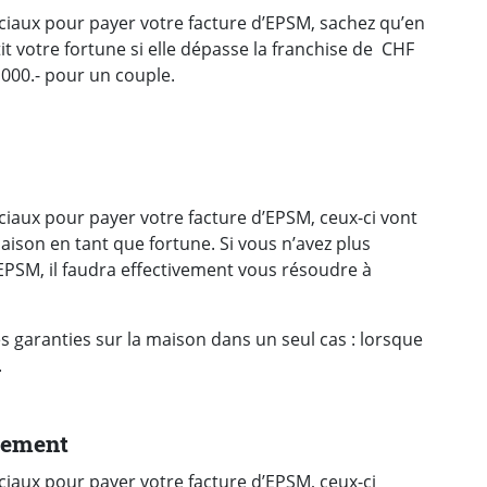
ociaux pour payer votre facture d’EPSM, sachez qu’en
it votre fortune si elle dépasse la franchise de CHF
000.- pour un couple.
ociaux pour payer votre facture d’EPSM, ceux-ci vont
ison en tant que fortune. Si vous n’avez plus
EPSM, il faudra effectivement vous résoudre à
 garanties sur la maison dans un seul cas : lorsque
.
rtement
ciaux pour payer votre facture d’EPSM, ceux-ci