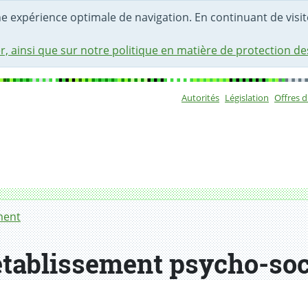
une expérience optimale de navigation. En continuant de visite
r, ainsi que sur notre politique en matière de protection d
Autorités
Législation
Offres 
Sous-navigat
l médicalisé)
ment
établissement psycho-soc