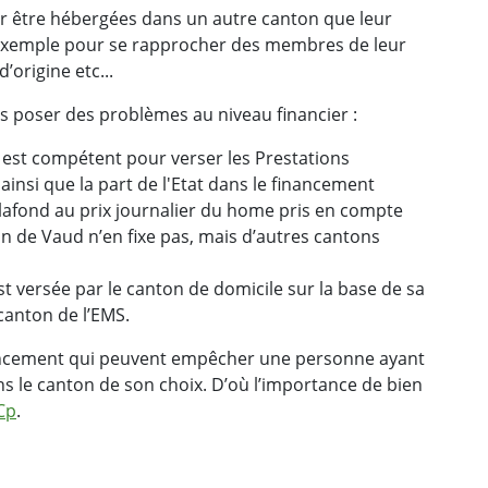
r être hébergées dans un autre canton que leur
r exemple pour se rapprocher des membres de leur
’origine etc...
s poser des problèmes au niveau financier :
i est compétent pour verser les Prestations
, ainsi que la part de l'Etat dans le financement
lafond au prix journalier du home pris en compte
ton de Vaud n’en fixe pas, mais d’autres cantons
st versée par le canton de domicile sur la base de sa
canton de l’EMS.
inancement qui peuvent empêcher une personne ayant
ns le canton de son choix. D’où l’importance de bien
Cp
.