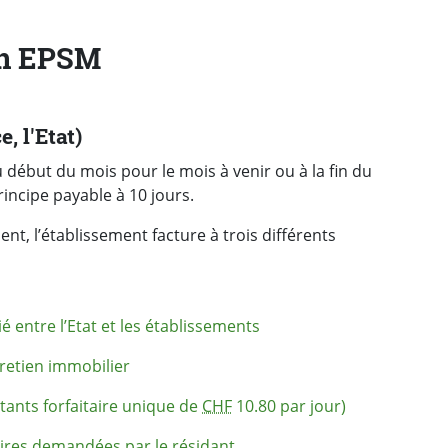
un EPSM
, l'Etat)
 début du mois pour le mois à venir ou à la fin du
incipe payable à 10 jours.
ent, l’établissement facture à trois différents
ié entre l’Etat et les établissements
tretien immobilier
tants forfaitaire unique de
CHF
10.80 par jour)
ires
demandées par le résidant