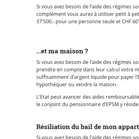
Si vous avez besoin de l’aide des régimes s
complément vous aurez à utiliser petit à pet
37'500.- pour une personne seule et CHF 60'
...et ma maison ?
Si vous avez besoin de l’aide des régimes s
prendre en compte dans leur calcul votre ma
suffisamment d’argent liquide pour payer l’
hypothéquer ou vendre la maison.
L'Etat peut avancer des aides remboursables
le conjoint du pensionnaire d’EPSM y réside
Résiliation du bail de mon appa
Si vous avez besoin de l’aide des régimes so