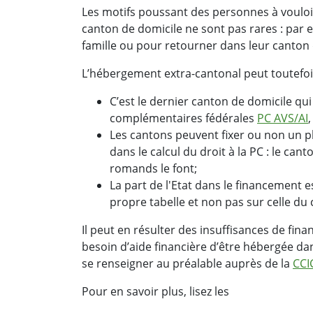
Les motifs poussant des personnes à vouloi
canton de domicile ne sont pas rares : pa
famille ou pour retourner dans leur canton d
L’hébergement extra-cantonal peut toutefoi
C’est le dernier canton de domicile qu
complémentaires fédérales
PC AVS/AI
Les cantons peuvent fixer ou non un p
dans le calcul du droit à la PC : le can
romands le font;
La part de l'Etat dans le financement e
propre tabelle et non pas sur celle du 
Il peut en résulter des insuffisances de f
besoin d’aide financière d’être hébergée da
se renseigner au préalable auprès de la
CCI
Pour en savoir plus, lisez les