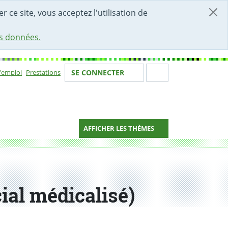
r ce site, vous acceptez l'utilisation de
es données.
Votre identité
Section de 
d'emploi
Prestations
SE CONNECTER
ion
AFFICHER LES THÈMES
ial médicalisé)