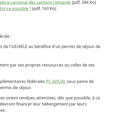
 extra-cantonal des cantons romands
(pdf, 344 Ko)
st-ce possible ?
(pdf, 163 Ko)
érale :
 de l'UE/AELE au bénéfice d'un permis de séjour de
ent par ses propres ressources ou celles de ses
omplémentaires fédérales
PC AVS/AI
, sous peine de
ermis de séjour.
s soient rendues attentives, dès que possible, à ce
es devront financer leur hébergement par leurs
es.