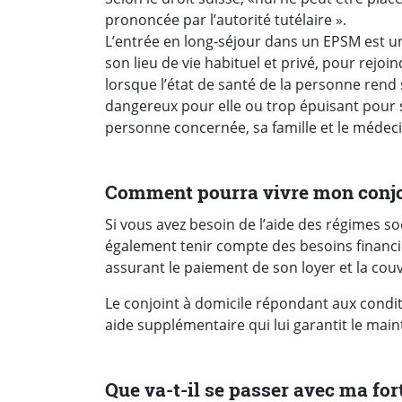
prononcée par l’autorité tutélaire ».
L’entrée en long-séjour dans un EPSM est un
son lieu de vie habituel et privé, pour rejoind
lorsque l’état de santé de la personne rend
dangereux pour elle ou trop épuisant pour ses
personne concernée, sa famille et le médec
Comment pourra vivre mon conjoi
Si vous avez besoin de l’aide des régimes so
également tenir compte des besoins financier
assurant le paiement de son loyer et la couv
Le conjoint à domicile répondant aux condi
aide supplémentaire qui lui garantit le mai
Que va-t-il se passer avec ma fort