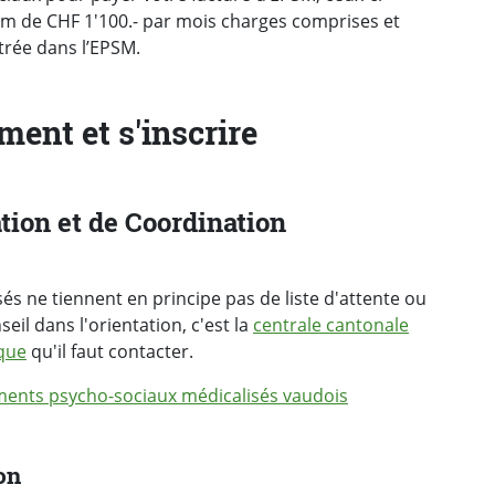
m de CHF 1'100.- par mois charges comprises et
trée dans l’EPSM.
ent et s'inscrire
tion et de Coordination
s ne tiennent en principe pas de liste d'attente ou
eil dans l'orientation, c'est la
centrale cantonale
ique
qu'il faut contacter.
sements psycho-sociaux médicalisés vaudois
on