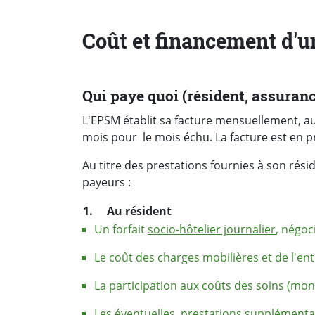
Coût et financement d'
Qui paye quoi (résident, assurance
L'EPSM
établit sa facture mensuellement, au
mois pour le mois échu. La facture est en pr
Au titre des prestations fournies à son résid
payeurs :
1. Au résident
Un forfait
socio-hôtelier journalier
, négoc
Le coût des charges mobilières et de l'en
La participation aux coûts des soins (mon
Les éventuelles
prestations supplémenta