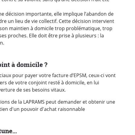
e décision importante, elle implique l’abandon de
re un lieu de vie collectif. Cette décision intervient
 son maintien à domicile trop problématique, trop
 proches. Elle doit être prise à plusieurs : la
in.
nt à domicile ?
ciaux pour payer votre facture d’
EPSM
, ceux-ci vont
s de votre conjoint resté à domicile, en lui
erture de ses besoins vitaux.
tions de la
LAPRAMS
peut demander et obtenir une
ntien d'un pouvoir d'achat raisonnable
une...