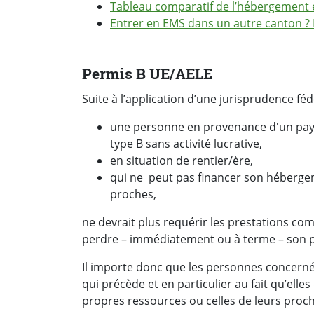
Tableau comparatif de l’hébergement
Entrer en EMS dans un autre canton ? E
Permis B UE/AELE
Suite à l’application d’une jurisprudence féd
une personne en provenance d'un pays
type B sans activité lucrative,
en situation de rentier/ère,
qui ne peut pas financer son hébergem
proches,
ne devrait plus requérir les prestations c
perdre – immédiatement ou à terme – son p
Il importe donc que les personnes concernée
qui précède et en particulier au fait qu’ell
propres ressources ou celles de leurs proch